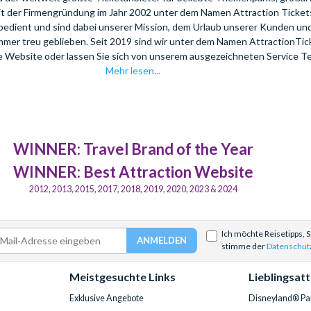
eit der Firmengründung im Jahr 2002 unter dem Namen Attraction Tickets
bedient und sind dabei unserer Mission, dem Urlaub unserer Kunden u
mmer treu geblieben. Seit 2019 sind wir unter dem Namen AttractionTi
re Website oder lassen Sie sich von unserem ausgezeichneten Service T
Mehr lesen...
WINNER: Travel Brand of the Year
WINNER: Best Attraction Website
2012, 2013, 2015, 2017, 2018, 2019, 2020, 2023 & 2024
Ich möchte Reisetipps, 
stimme der
Datenschut
Meistgesuchte Links
Lieblingsat
Exklusive Angebote
Disneyland® Par