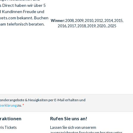
 Direct haben wir über 5
nd Kundinnen Freude und
ckets.com bekannt. Buchen
Winner:
2008, 2009, 2010, 2012, 2014, 2015,
eam telefonisch beraten.
2016, 2017, 2018, 2019, 2020...2025
Sonderangebote & Neuigkeiten per E-Mail erhalten und
zerklärung
zu.
traktionen
Rufen Sie uns an!
is Tickets
Lassen Sie sich von unserem
ausgezeichneten Serviceteam beraten unter