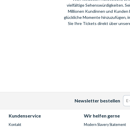
vielfältige Sehenswürdigkeiten. S
Millionen Kundinnen und Kunden 
glückliche Momente hinzuzufügen, i
Sie Ihre Tickets direkt über unse
Newsletter bestellen
Facebook
Instagram
YouTube
Kundenservice
Wir helfen gerne
Kontakt
Modern Slavery Statement