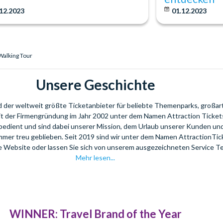
12.2023
01.12.2023
 Walking Tour
Unsere Geschichte
nd der weltweit größte Ticketanbieter für beliebte Themenparks, großar
eit der Firmengründung im Jahr 2002 unter dem Namen Attraction Tickets
bedient und sind dabei unserer Mission, dem Urlaub unserer Kunden u
mmer treu geblieben. Seit 2019 sind wir unter dem Namen AttractionTi
re Website oder lassen Sie sich von unserem ausgezeichneten Service T
Mehr lesen...
WINNER: Travel Brand of the Year