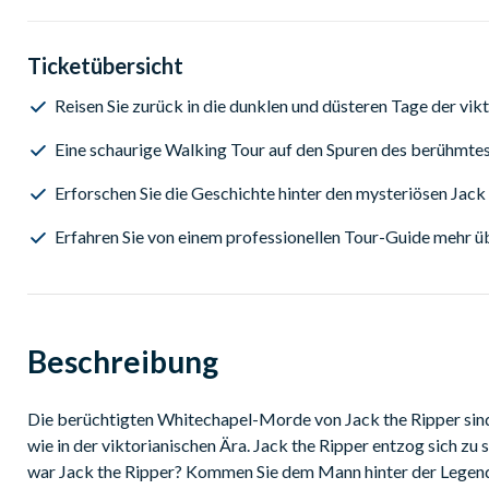
Ticketübersicht
Reisen Sie zurück in die dunklen und düsteren Tage der vikt
Eine schaurige Walking Tour auf den Spuren des berühmte
Erforschen Sie die Geschichte hinter den mysteriösen Jac
Erfahren Sie von einem professionellen Tour-Guide mehr ü
Beschreibung
Die berüchtigten Whitechapel-Morde von Jack the Ripper sind 
wie in der viktorianischen Ära. Jack the Ripper entzog sich zu 
war Jack the Ripper? Kommen Sie dem Mann hinter der Legend