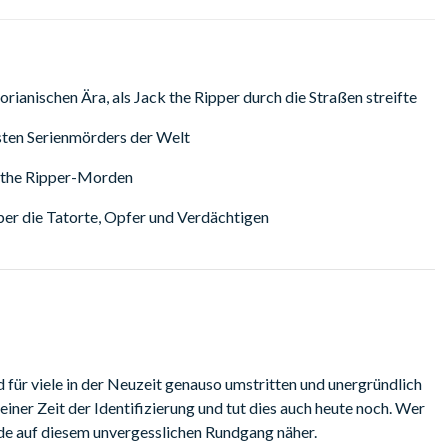
orianischen Ära, als Jack the Ripper durch die Straßen streifte
sten Serienmörders der Welt
k the Ripper-Morden
ber die Tatorte, Opfer und Verdächtigen
für viele in der Neuzeit genauso umstritten und unergründlich
seiner Zeit der Identifizierung und tut dies auch heute noch. Wer
e auf diesem unvergesslichen Rundgang näher.