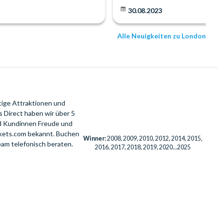
30.08.2023
Alle Neuigkeiten zu London
tige Attraktionen und
 Direct haben wir über 5
nd Kundinnen Freude und
ckets.com bekannt. Buchen
Winner:
2008, 2009, 2010, 2012, 2014, 2015,
eam telefonisch beraten.
2016, 2017, 2018, 2019, 2020...2025