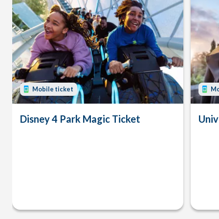
Mobile ticket
Mo
Disney 4 Park Magic Ticket
Univ