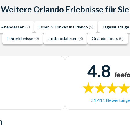
Weitere Orlando Erlebnisse für Sie
t Abendessen
(7)
Essen & Trinken in Orlando
(5)
Tagesausflüge
Fahrerlebnisse
(0)
Luftbootfahrten
(3)
Orlando Tours
(0)
4.8
51,411 Bewertung
n