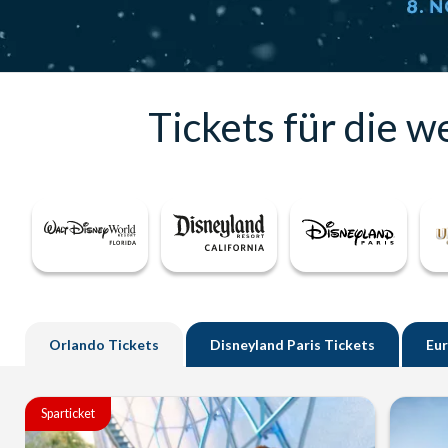
Tickets für die w
Orlando
Tickets
Disneyland
Paris
Tickets
Eu
Sparticket