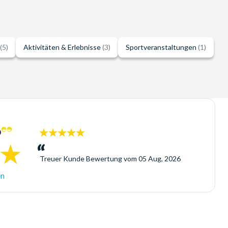
(5)
Aktivitäten & Erlebnisse
(3)
Sportveranstaltungen
(1)
5
Sterne:
Treuer Kunde
Bewertung vom
05 Aug, 2026
en