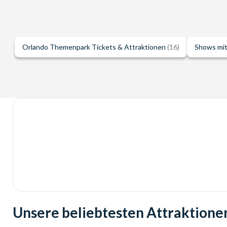
Orlando Themenpark Tickets & Attraktionen
(16)
Shows mi
Unsere beliebtesten Attraktione