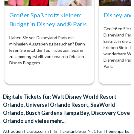
Großer Spaß trotz kleinem
Disneyland
Budget in Disneyland® Paris
Genießen Sie m
Disneyland Pari
Haben Sie vor, Disneyland Paris mit
Eintritt in die D
minimalen Ausgaben zu besuchen? Dann
Erleben Sie in I
lesen Sie jetzt die Top Tipps zum Sparen,
wunderbare Wel
zusammengestellt von unseren liebsten
Disneyland Park
Disney Bloggern.
Park.
Digitale Tickets für: Walt Disney World Resort
Orlando, Universal Orlando Resort, SeaWorld
Orlando, Busch Gardens Tampa Bay, Discovery Cove
Orlando und vieles mehr...
AttractionTickets.com ist Ihr Ticketanbieter Nr. 1 für Themenparks