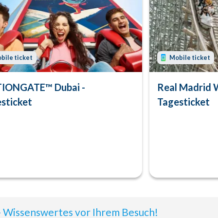
bile ticket
Mobile ticket
IONGATE™ Dubai -
Real Madrid 
sticket
Tagesticket
- Wissenswertes vor Ihrem Besuch!