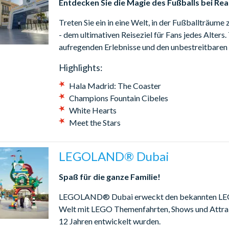
Entdecken Sie die Magie des Fußballs bei Re
Treten Sie ein in eine Welt, in der Fußballträu
- dem ultimativen Reiseziel für Fans jedes Alters.
aufregenden Erlebnisse und den unbestreitbaren 
Highlights:
Hala Madrid: The Coaster
Champions Fountain Cibeles
White Hearts
Meet the Stars
LEGOLAND® Dubai
Spaß für die ganze Familie!
LEGOLAND® Dubai erweckt den bekannten LEGO® 
Welt mit LEGO Themenfahrten, Shows und Attrakti
12 Jahren entwickelt wurden.