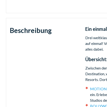
Ein einmal
Beschreibung
Drei weltkla
auf einmal!
alles dabei.
Übersicht
Zwischen dem 
Destination, 
Resorts. Dort
MOTIONGA
ein. Erleb
Studios de
BOLLYWOO