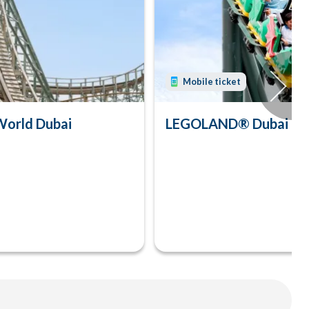
Mobile ticket
World Dubai
LEGOLAND® Dubai - Ta