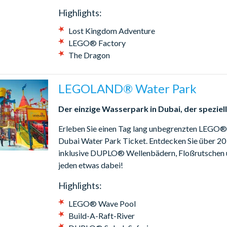
Highlights:
Lost Kingdom Adventure
LEGO® Factory
The Dragon
LEGOLAND® Water Park
Der einzige Wasserpark in Dubai, der speziell 
Erleben Sie einen Tag lang unbegrenzten LEGO
Dubai Water Park Ticket. Entdecken Sie über 20
inklusive DUPLO® Wellenbädern, Floßrutschen 
jeden etwas dabei!
Highlights:
LEGO® Wave Pool
Build-A-Raft-River