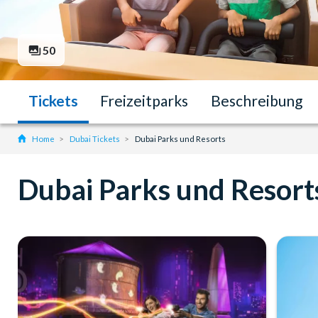
50
Tickets
Freizeitparks
Beschreibung
Home
Dubai Tickets
Dubai Parks und Resorts
Dubai Parks und Resort