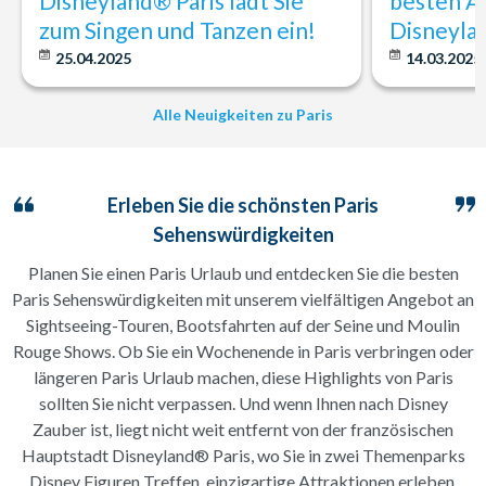
Disneyland® Paris lädt Sie
besten At
zum Singen und Tanzen ein!
Disneyla
25.04.2025
14.03.2025
Alle Neuigkeiten zu Paris
Erleben Sie die schönsten Paris
Sehenswürdigkeiten
Planen Sie einen Paris Urlaub und entdecken Sie die besten
Paris Sehenswürdigkeiten mit unserem vielfältigen Angebot an
Sightseeing-Touren, Bootsfahrten auf der Seine und Moulin
Rouge Shows. Ob Sie ein Wochenende in Paris verbringen oder
längeren Paris Urlaub machen, diese Highlights von Paris
sollten Sie nicht verpassen. Und wenn Ihnen nach Disney
Zauber ist, liegt nicht weit entfernt von der französischen
Hauptstadt Disneyland® Paris, wo Sie in zwei Themenparks
Disney Figuren Treffen, einzigartige Attraktionen erleben,