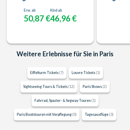
Erw. ab
Kind ab
50,87 €
46,96 €
Weitere Erlebnisse für Sie in Paris
Eiffelturm Tickets
(7)
Louvre Tickets
(1)
Sightseeing Tours & Tickets
(12)
Paris Shows
(2)
Fahrrad, Spazier- & Segway Touren
(1)
Paris Bootstouren mit Verpflegung
(0)
Tagesausflüge
(3)