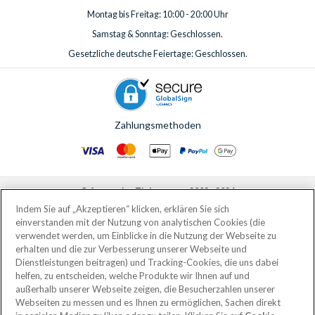
Von italienischen Kunstwerken über altägyptische
Montag bis Freitag: 10:00 - 20:00 Uhr
Antiquitäten, griechische Vasen und islamische Kunst bis zu
Möbelstücken der alten französischen Herrscher können Sie
Samstag & Sonntag: Geschlossen.
hier tief in die Geschichte einsteigen.
Gesetzliche deutsche Feiertage: Geschlossen.
Besuchen Sie den Louvre selbständig oder buchen Sie eine
geführte Louvre Tour, bei der Sie bevorzugten Zugang zu
verschiedenen Zimmern erhalten. Und nach Ihrem Besuch
sollten Sie nicht vergessen, die
Zahlungsmethoden
Glaspyramide
, die sich vor
dem Palastgebäude befindet, zu bestaunen und dann
abschließend durch den
Jardin des Tuileries
bis zum Place de
la Concorde zu schlendern.
© AttractionTickets.com 2002 - 2026
Die Seine
Eingetragener Firmensitz: 2nd Floor Nucleus House, 2 Lower Mortlake Road,
Indem Sie auf „Akzeptieren“ klicken, erklären Sie sich
Richmond, United Kingdom, TW9 2JA.
einverstanden mit der Nutzung von analytischen Cookies (die
Unternehmen Sie eine
Seine Bootsfahrt
, um die schönsten
AttractionTickets.com is a trading name of Attraction Tickets LTD, who are
verwendet werden, um Einblicke in die Nutzung der Webseite zu
Attraktionen der Stadt der Liebe von einem anderen
the owners of UK Trademark Registration Nos. 3427114 and 3427117.
erhalten und die zur Verbesserung unserer Webseite und
Blickwinkel zu erleben. Hier entdecken Sie viele Details, wie
Registered in England with registered number 4390984 and VAT Number
Dienstleistungen beitragen) und Tracking-Cookies, die uns dabei
795922965.
zum Beispiel Figuren, die sich unter den vielen Seine-Brücken
helfen, zu entscheiden, welche Produkte wir Ihnen auf und
außerhalb unserer Webseite zeigen, die Besucherzahlen unserer
befinden, die Sie von den Straßen von Paris aus sonst nicht
Webseiten zu messen und es Ihnen zu ermöglichen, Sachen direkt
erblicken können.