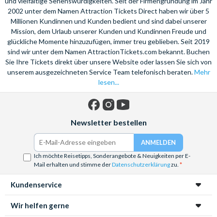
und vielfältige Sehenswürdigkeiten. Seit der Firmengründung im Jahr
2002 unter dem Namen Attraction Tickets Direct haben wir über 5
Millionen Kundinnen und Kunden bedient und sind dabei unserer
Mission, dem Urlaub unserer Kunden und Kundinnen Freude und
glückliche Momente hinzuzufügen, immer treu geblieben. Seit 2019
sind wir unter dem Namen AttractionTickets.com bekannt. Buchen
Sie Ihre Tickets direkt über unsere Website oder lassen Sie sich von
unserem ausgezeichneten Service Team telefonisch beraten.
Mehr
lesen...
Facebook
Instagram
YouTube
Newsletter bestellen
Ich möchte Reisetipps, Sonderangebote & Neuigkeiten per E-
Mail erhalten und stimme der
Datenschutzerklärung
zu.
Kundenservice
Wir helfen gerne