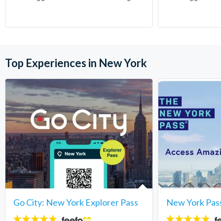
Top Experiences in New York
Go City: New York Explorer Pass
New York Pas
4.7
4.7