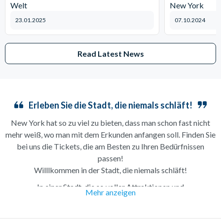
Welt
New York
23.01.2025
07.10.2024
Read Latest News
Erleben Sie die Stadt, die niemals schläft!
New York hat so zu viel zu bieten, dass man schon fast nicht
mehr weiß, wo man mit dem Erkunden anfangen soll. Finden Sie
bei uns die Tickets, die am Besten zu Ihren Bedürfnissen
passen!
Willlkommen in der Stadt, die niemals schläft!
In einer Stadt, die so voller Attraktionen und
Mehr anzeigen
Sehenswürdigkeiten steckt, fällt es oft schwer, noch einen
Überblick zu behalten.