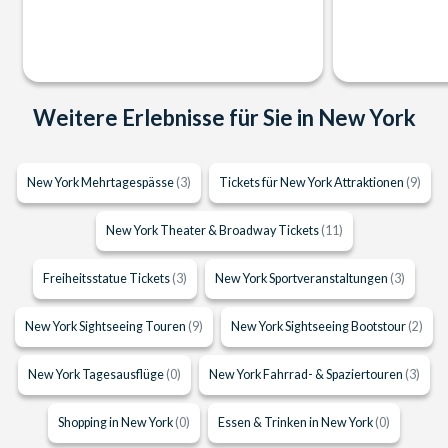
Weitere Erlebnisse für Sie in New York
New York Mehrtagespässe
(3)
Tickets für New York Attraktionen
(9)
New York Theater & Broadway Tickets
(11)
Freiheitsstatue Tickets
(3)
New York Sportveranstaltungen
(3)
New York Sightseeing Touren
(9)
New York Sightseeing Bootstour
(2)
New York Tagesausflüge
(0)
New York Fahrrad- & Spaziertouren
(3)
Shopping in New York
(0)
Essen & Trinken in New York
(0)