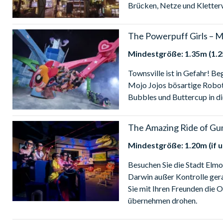
Brücken, Netze und Kletter
The Powerpuff Girls – M
Mindestgröße: 1.35m (1.2
Townsville ist in Gefahr! Be
Mojo Jojos bösartige Robote
Bubbles und Buttercup in di
The Amazing Ride of Gu
Mindestgröße: 1.20m (if
Besuchen Sie die Stadt Elmo
Darwin außer Kontrolle gera
Sie mit Ihren Freunden die 
übernehmen drohen.