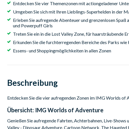
Entdecken Sie vier Themenzonen mit actiongeladener Unt
Umgeben Sie sich mit Ihren Lieblings-Superhelden in der 
Erleben Sie aufregende Abenteuer und grenzenlosen Spaß 
und Powerpuff Girls
Treten Sie ein in die Lost Valley Zone, für haarsträubende E
Erkunden Sie die furchterregenden Bereiche des Parks wi
Essens- und Shoppingmöglichkeiten in allen Zonen
Beschreibung
Entdecken Sie die vier aufregenden Zonen im IMG Worlds of
Übersicht:
IMG Worlds of Adventure
Genießen Sie aufregende Fahrten, Achterbahnen, Live-Shows u
Valley - Dinosaur Adventure, Cartoon Network, The Haunted