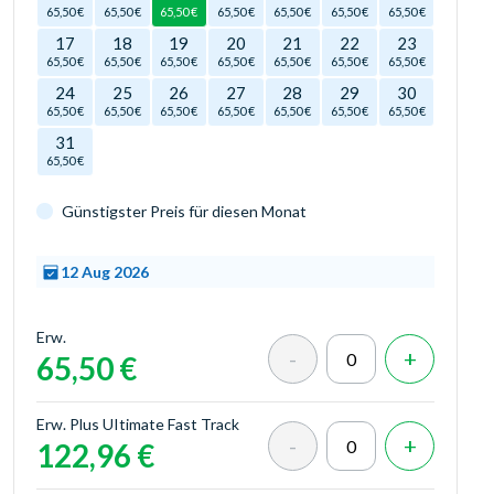
65,50 €
65,50 €
65,50 €
65,50 €
65,50 €
65,50 €
65,50 €
17
18
19
20
21
22
23
65,50 €
65,50 €
65,50 €
65,50 €
65,50 €
65,50 €
65,50 €
24
25
26
27
28
29
30
65,50 €
65,50 €
65,50 €
65,50 €
65,50 €
65,50 €
65,50 €
31
65,50 €
Günstigster Preis für diesen Monat
12 Aug 2026
Erw.
65,50 €
Erw. Plus UItimate Fast Track
122,96 €