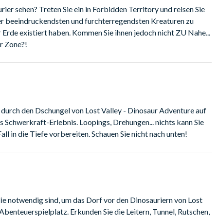
ier sehen? Treten Sie ein in Forbidden Territory und reisen Sie
der beeindruckendsten und furchterregendsten Kreaturen zu
r Erde existiert haben. Kommen Sie ihnen jedoch nicht ZU Nahe...
er Zone?!
e durch den Dschungel von Lost Valley - Dinosaur Adventure auf
s Schwerkraft-Erlebnis. Loopings, Drehungen... nichts kann Sie
all in die Tiefe vorbereiten. Schauen Sie nicht nach unten!
die notwendig sind, um das Dorf vor den Dinosauriern von Lost
 Abenteuerspielplatz. Erkunden Sie die Leitern, Tunnel, Rutschen,