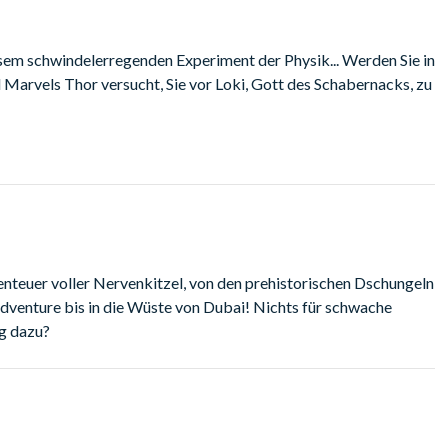
iesem schwindelerregenden Experiment der Physik... Werden Sie in
 Marvels Thor versucht, Sie vor Loki, Gott des Schabernacks, zu
enteuer voller Nervenkitzel, von den prehistorischen Dschungeln
Adventure bis in die Wüste von Dubai! Nichts für schwache
g dazu?