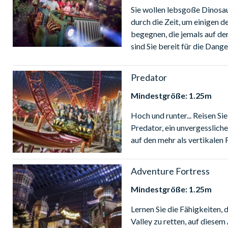
Sie wollen lebsgoße Dinosaur
durch die Zeit, um einigen 
begegnen, die jemals auf de
sind Sie bereit für die Dang
Predator
Mindestgröße: 1.25m
Hoch und runter... Reisen Si
Predator, ein unvergessliche
auf den mehr als vertikalen F
Adventure Fortress
Mindestgröße: 1.25m
Lernen Sie die Fähigkeiten, 
Valley zu retten, auf diesem