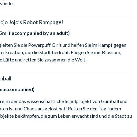
wände.
ojo Jojo’s Robot Rampage!
5m if accompanied by an adult)
gleiten Sie die Powerpuff Girls und helfen Sie im Kampf gegen
rkreation, die die Stadt bedroht. Fliegen Sie mit Blossom,
e Lüfte und retten Sie zusammen die Welt.
mball
 unaccompanied)
re, in der das wissenschaftliche Schulprojekt von Gumball und
ten ist und Chaos ausgelöst hat! Retten Sie den Tag, indem
Objekte bekämpfen, die zum Leben erwacht sind und die Stadt zu