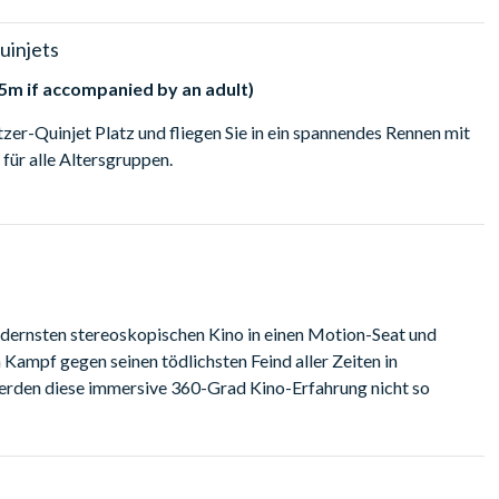
uinjets
5m if accompanied by an adult)
zer-Quinjet Platz und fliegen Sie in ein spannendes Rennen mit
 für alle Altersgruppen.
odernsten stereoskopischen Kino in einen Motion-Seat und
 Kampf gegen seinen tödlichsten Feind aller Zeiten in
rden diese immersive 360-Grad Kino-Erfahrung nicht so