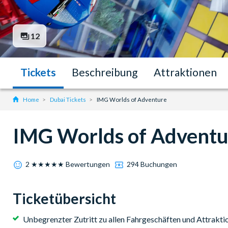
12
Tickets
Beschreibung
Attraktionen
Home
Dubai Tickets
IMG Worlds of Adventure
IMG Worlds of Adventu
2 ★★★★★ Bewertungen
294 Buchungen
Ticketübersicht
Unbegrenzter Zutritt zu allen Fahrgeschäften und Attraktio