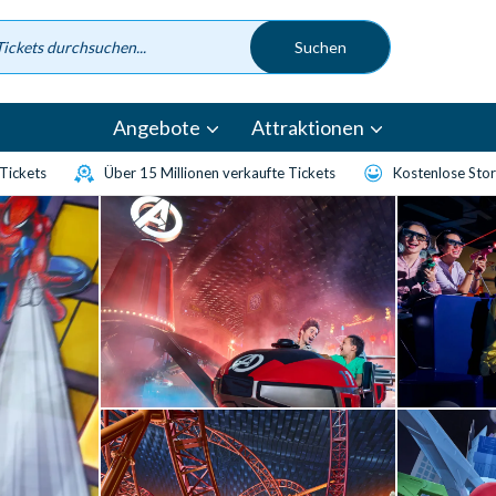
Angebote
Attraktionen
-Tickets
Über 15 Millionen verkaufte Tickets
Kostenlose Sto