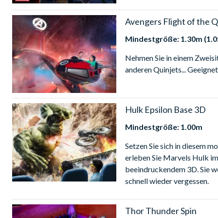
Avengers Flight of the Q
Mindestgröße: 1.30m (1.0
Nehmen Sie in einem Zweisit
anderen Quinjets... Geeignet
Hulk Epsilon Base 3D
Mindestgröße: 1.00m
Setzen Sie sich in diesem m
erleben Sie Marvels Hulk im
beeindruckendem 3D. Sie we
schnell wieder vergessen.
Thor Thunder Spin