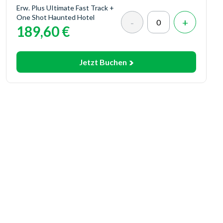
Erw. Plus UItimate Fast Track +
One Shot Haunted Hotel
189,60 €
Jetzt Buchen