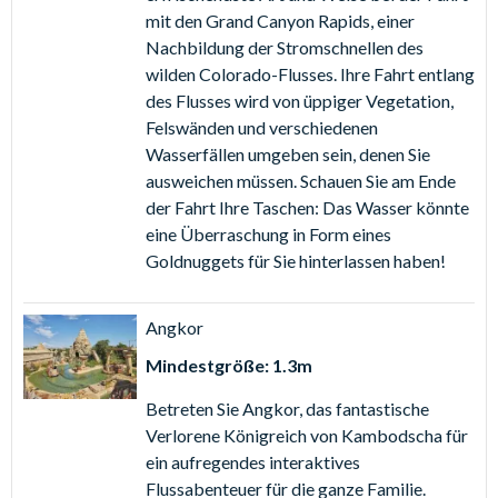
September 2024 vorgenommen werden.
mit den Grand Canyon Rapids, einer
Nachbildung der Stromschnellen des
wilden Colorado-Flusses. Ihre Fahrt entlang
des Flusses wird von üppiger Vegetation,
Felswänden und verschiedenen
Wasserfällen umgeben sein, denen Sie
ausweichen müssen. Schauen Sie am Ende
der Fahrt Ihre Taschen: Das Wasser könnte
eine Überraschung in Form eines
Goldnuggets für Sie hinterlassen haben!
Angkor
Mindestgröße: 1.3m
Betreten Sie Angkor, das fantastische
Verlorene Königreich von Kambodscha für
ein aufregendes interaktives
Flussabenteuer für die ganze Familie.