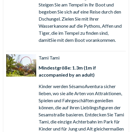
Steigen Sie am Tempel in Ihr Boot und
begeben Sie sich auf eine Reise durch den
Dschungel. Zielen Sie mit Ihrer
Wasserkanone auf die Pythons, Affen und
Tiger, die im Tempel zu finden sind,
damitSie mit dem Boot vorankommen.
Tami Tami
Mindestgröße: 1.3m (1m if
accompanied by an adult)
Kinder werden SésamoAventura sicher
lieben, wo sie alle Arten von Attraktionen,
Spielen und Fahrgeschäften genießen
können, die auf ihren Lieblingsfiguren der
Sesamstraße basieren. Entdecken Sie Tami
Tami, die einzige Achterbahn im Park für
Kinder und für Jung und Alt gleichermaßen