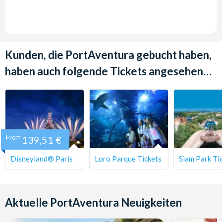
Kunden, die PortAventura gebucht haben,
haben auch folgende Tickets angesehen…
From
139,51 €
Disneyland® Paris
Loro Parque Tickets
Siam Park Ti
Aktuelle PortAventura Neuigkeiten