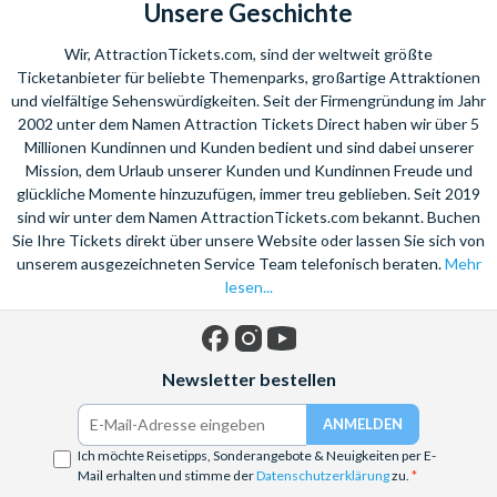
Unsere Geschichte
Wir, AttractionTickets.com, sind der weltweit größte
Ticketanbieter für beliebte Themenparks, großartige Attraktionen
und vielfältige Sehenswürdigkeiten. Seit der Firmengründung im Jahr
2002 unter dem Namen Attraction Tickets Direct haben wir über 5
Millionen Kundinnen und Kunden bedient und sind dabei unserer
Mission, dem Urlaub unserer Kunden und Kundinnen Freude und
glückliche Momente hinzuzufügen, immer treu geblieben. Seit 2019
sind wir unter dem Namen AttractionTickets.com bekannt. Buchen
Sie Ihre Tickets direkt über unsere Website oder lassen Sie sich von
unserem ausgezeichneten Service Team telefonisch beraten.
Mehr
lesen...
Facebook
Instagram
YouTube
Newsletter bestellen
Ich möchte Reisetipps, Sonderangebote & Neuigkeiten per E-
Mail erhalten und stimme der
Datenschutzerklärung
zu.