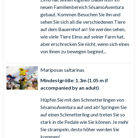
neuen Familienbereich SésamoAventura
gebaut. Kommen Besuchen Sie ihn und
sehen Sie sich all die verschiedenen Tiere
auf dem Bauernhof an! Sie werden sehen,
wie viele Tiere Elmo auf seiner Farm hat,
aber erschrecken Sie nicht, wenn sich eines
von ihnen zu bewegen beginnt...
Mariposas saltarinas
Mindestgröße: 1.3m (1.05 m if
accompanied by an adult)
Hüpfen Sie mit den Schmetterlingen von
SésamoAventura auf und ab! Springen Sie
auf einen Schmetterling und treten Sie so
stark in die Pedale wie Sie können. Je mehr
Sie strampeln, desto höher werden Sie
kommen!