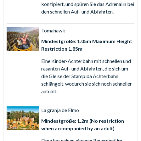
konzipiert, und spüren Sie das Adrenalin bei
den schnellen Auf- und Abfahrten.
Tomahawk
Mindestgröße: 1.05m Maximum Height
Restriction 1.85m
Eine Kinder-Achterbahn mit schnellen und
rasanten Auf- und Abfahrten, die sich um
die Gleise der Stampida Achterbahn
schlängelt, wodurch sie sich noch schneller
anfühlt.
La granja de Elmo
Mindestgröße: 1.2m (No restriction
when accompanied by an adult)
Elmo hat seinen eigenen Bauernhof im