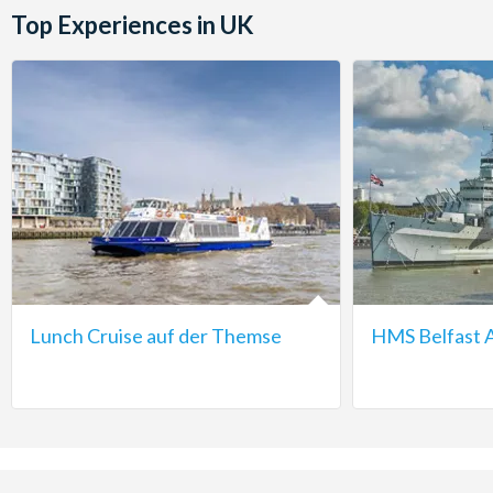
Top Experiences in UK
Lunch Cruise auf der Themse
HMS Belfast A