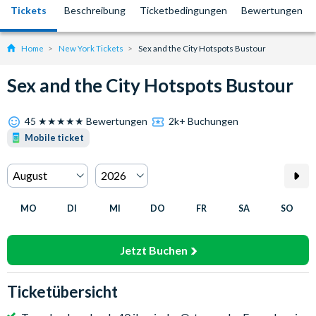
Tickets
Beschreibung
Ticketbedingungen
Bewertungen
Home
New York Tickets
Sex and the City Hotspots Bustour
Sex and the City Hotspots Bustour
45 ★★★★★ Bewertungen
2k+ Buchungen
Mobile ticket
MO
DI
MI
DO
FR
SA
SO
Jetzt Buchen
Ticketübersicht