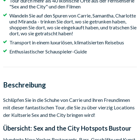
Tour durch mehr als 40 ikonische Orte aus der Fernsehserie
"Sex and the City" und den Filmen
Wandeln Sie auf den Spuren von Carrie, Samantha, Charlotte
und Miranda - trinken Sie dort, wo sie getrunken haben,
shoppen Sie dort, wo sie eingekauft haben, und tratschen Sie
dort, wo sie getratscht haben!
Transport in einem luxuriösen, klimatisierten Reisebus
Enthusiastischer Schauspieler-Guide
Beschreibung
Schlüpfen Sie in die Schuhe von Carrie und ihren Freundinnen
mit dieser fantastischen Tour, die Sie zu über vierzig Locations
der Kultserie Sex and the City bringen wird!
Übersicht:
Sex and the City Hotspots Bustour
Hunderte New Yorker Restaurants, Bars, Geschäfte und Kunst