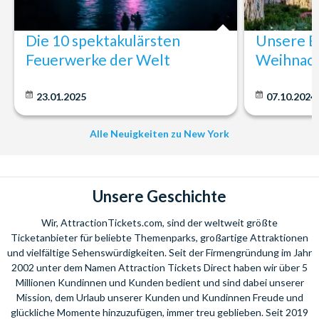
Die 10 spektakulärsten
Unsere E
Feuerwerke der Welt
Weihnach
23.01.2025
07.10.2024
Alle Neuigkeiten zu New York
Unsere Geschichte
Wir, AttractionTickets.com, sind der weltweit größte
Ticketanbieter für beliebte Themenparks, großartige Attraktionen
und vielfältige Sehenswürdigkeiten. Seit der Firmengründung im Jahr
2002 unter dem Namen Attraction Tickets Direct haben wir über 5
Millionen Kundinnen und Kunden bedient und sind dabei unserer
Mission, dem Urlaub unserer Kunden und Kundinnen Freude und
glückliche Momente hinzuzufügen, immer treu geblieben. Seit 2019