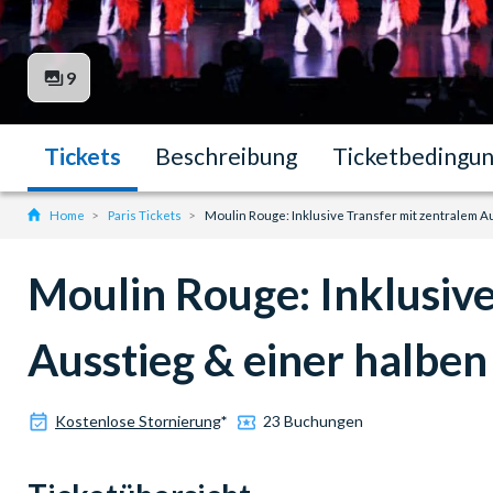
9
Tickets
Beschreibung
Ticketbedingu
Home
Paris Tickets
Moulin Rouge: Inklusive Transfer mit zentralem 
Moulin Rouge: Inklusive
Ausstieg & einer halbe
Kostenlose Stornierung
*
23 Buchungen