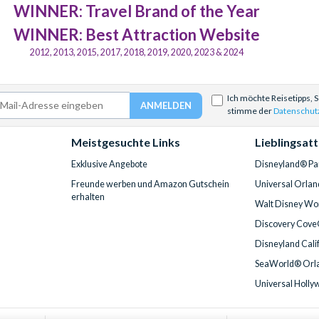
WINNER: Travel Brand of the Year
WINNER: Best Attraction Website
2012, 2013, 2015, 2017, 2018, 2019, 2020, 2023 & 2024
Ich möchte Reisetipps, 
stimme der
Datenschut
Meistgesuchte Links
Lieblingsat
Exklusive Angebote
Disneyland® Par
Freunde werben und Amazon Gutschein
Universal Orlan
erhalten
Walt Disney Wor
Discovery Cove
Disneyland Cali
SeaWorld® Orla
Universal Holly