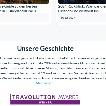
ive Guide zu den besten
2024 Rückblick: Was war dies
n in Disneyland® Paris
Orlando und weltweit los?
30.12.2024
Unsere Geschichte
nd der weltweit größte Ticketanbieter für beliebte Themenparks, großar
eit der Firmengründung im Jahr 2002 unter dem Namen Attraction Tickets
bedient und sind dabei unserer Mission, dem Urlaub unserer Kunden u
mmer treu geblieben. Seit 2019 sind wir unter dem Namen AttractionTi
re Website oder lassen Sie sich von unserem ausgezeichneten Service T
Mehr lesen...