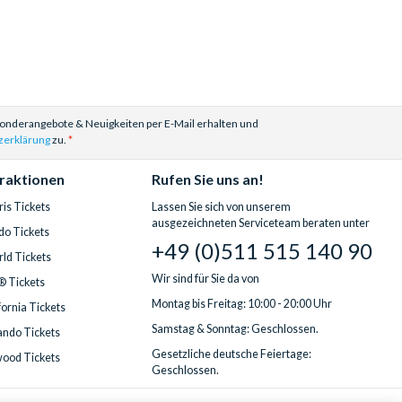
Sonderangebote & Neuigkeiten per E-Mail erhalten und
zerklärung
zu.
traktionen
Rufen Sie uns an!
is Tickets
Lassen Sie sich von unserem
ausgezeichneten Serviceteam beraten unter
do Tickets
+49 (0)511 515 140 90
ld Tickets
Wir sind für Sie da von
® Tickets
Montag bis Freitag: 10:00 - 20:00 Uhr
fornia Tickets
Samstag & Sonntag: Geschlossen.
ndo Tickets
Gesetzliche deutsche Feiertage:
wood Tickets
Geschlossen.