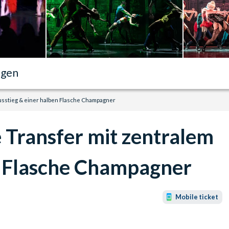
ngen
Ausstieg & einer halben Flasche Champagner
 Transfer mit zentralem
n Flasche Champagner
Mobile ticket