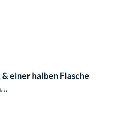
 & einer halben Flasche
n…