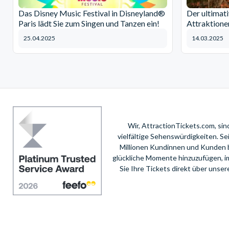
Das Disney Music Festival in Disneyland®
Der ultimat
Paris lädt Sie zum Singen und Tanzen ein!
Attraktione
25.04.2025
14.03.2025
Wir, AttractionTickets.com, si
vielfältige Sehenswürdigkeiten. S
Millionen Kundinnen und Kunden 
glückliche Momente hinzuzufügen, i
Sie Ihre Tickets direkt über unse