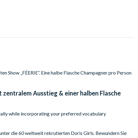
ften Show „FÉERIE“. Eine halbe Flasche Champagner pro Person
t zentralem Ausstieg & einer halben Flasche
rally while incorporating your preferred vocabulary
unter die 60 weltweit rekrutierten Doris Girls. Bewundern Sie