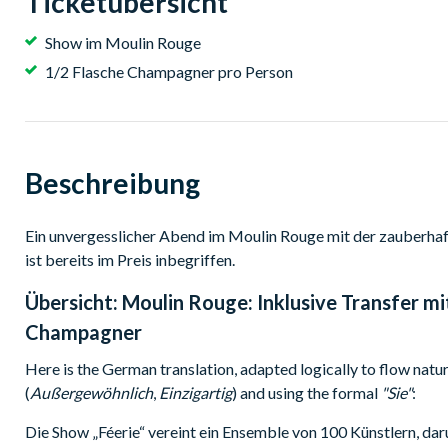
Ticketübersicht
Show im Moulin Rouge
1/2 Flasche Champagner pro Person
Beschreibung
Ein unvergesslicher Abend im Moulin Rouge mit der zauberha
ist bereits im Preis inbegriffen.
Übersicht:
Moulin Rouge: Inklusive Transfer mi
Champagner
Here is the German translation, adapted logically to flow natu
(
Außergewöhnlich
,
Einzigartig
) and using the formal
"Sie"
:
Die Show „Féerie“ vereint ein Ensemble von 100 Künstlern, dar