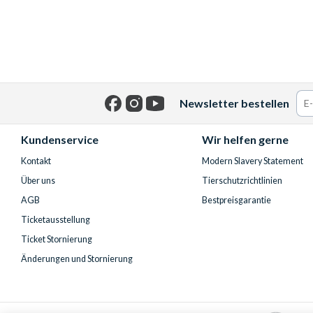
Newsletter bestellen
Facebook
Instagram
YouTube
Kundenservice
Wir helfen gerne
Kontakt
Modern Slavery Statement
Über uns
Tierschutzrichtlinien
AGB
Bestpreisgarantie
Ticketausstellung
Ticket Stornierung
Änderungen und Stornierung