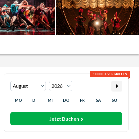
SCHNELL VERGRIFFEN
MO
DI
MI
DO
FR
SA
SO
Jetzt Buchen