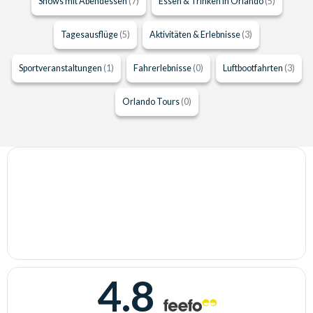
Shows mit Abendessen
(7)
Essen & Trinken in Orlando
(5)
Tagesausflüge
(5)
Aktivitäten & Erlebnisse
(3)
Sportveranstaltungen
(1)
Fahrerlebnisse
(0)
Luftbootfahrten
(3)
Orlando Tours
(0)
4.8