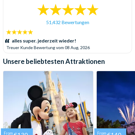
51,432 Bewertungen
5
Sterne:
alles super. jederzeit wieder!
Treuer Kunde
Bewertung vom
08 Aug, 2026
Unsere beliebtesten Attraktionen
From
€130
From
€140