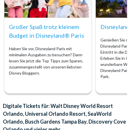
Großer Spaß trotz kleinem
Disneyland
Budget in Disneyland® Paris
Genießen Sie m
Disneyland Pari
Haben Sie vor, Disneyland Paris mit
Eintritt in die D
minimalen Ausgaben zu besuchen? Dann
Erleben Sie in I
lesen Sie jetzt die Top Tipps zum Sparen,
wunderbare Wel
zusammengestellt von unseren liebsten
Disneyland Park
Disney Bloggern.
Park.
Digitale Tickets für: Walt Disney World Resort
Orlando, Universal Orlando Resort, SeaWorld
Orlando, Busch Gardens Tampa Bay, Discovery Cove
Orlando und vieles mehr...