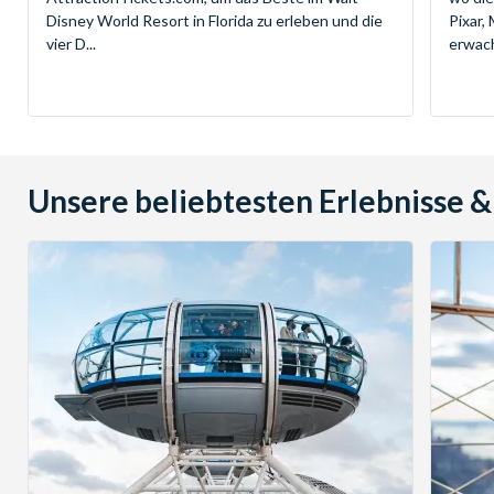
Disney World Resort in Florida zu erleben und die
Pixar,
vier D...
erwach
Unsere beliebtesten Erlebnisse &