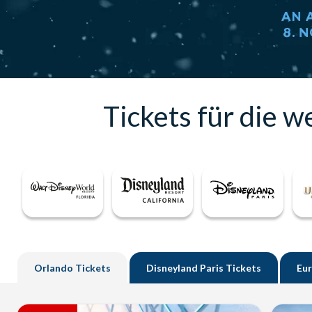
Tickets für die w
Orlando
Tickets
Disneyland
Paris
Tickets
Eu