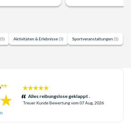
(5)
Aktivitäten & Erlebnisse
(3)
Sportveranstaltungen
(1)
5
Sterne:
Alles reibungslose geklappt .
Treuer Kunde
Bewertung vom
07 Aug, 2026
en