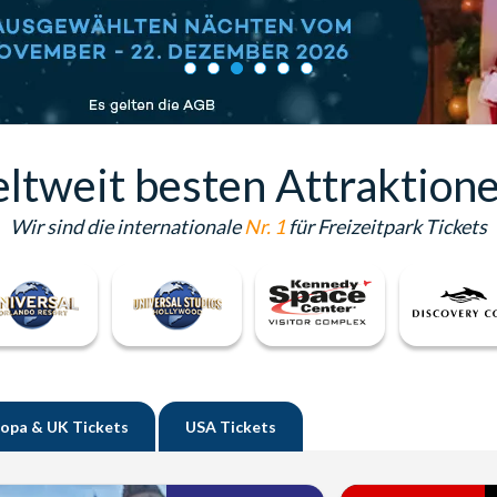
eltweit besten Attraktion
Wir sind die internationale
Nr. 1
für Freizeitpark Tickets
ropa & UK
Tickets
USA
Tickets