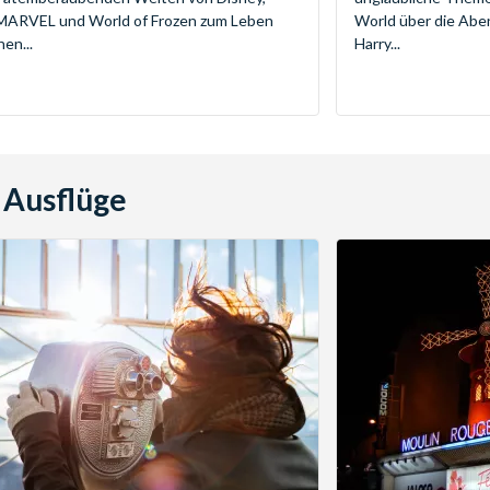
 MARVEL und World of Frozen zum Leben
World über die Abe
en...
Harry...
 Ausflüge