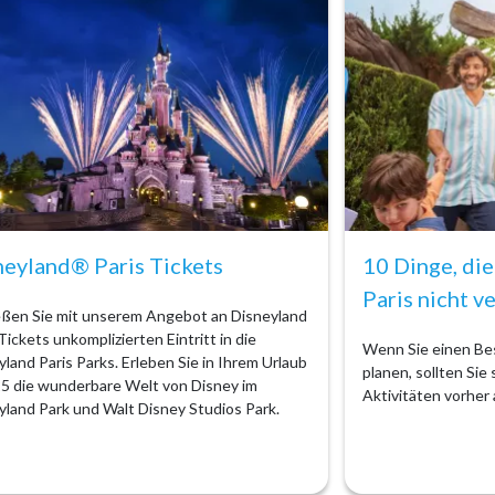
neyland® Paris Tickets
10 Dinge, die
Paris nicht v
ßen Sie mit unserem Angebot an Disneyland
Tickets unkomplizierten Eintritt in die
Wenn Sie einen Bes
yland Paris Parks. Erleben Sie in Ihrem Urlaub
planen, sollten Sie
25 die wunderbare Welt von Disney im
Aktivitäten vorher
yland Park und Walt Disney Studios Park.