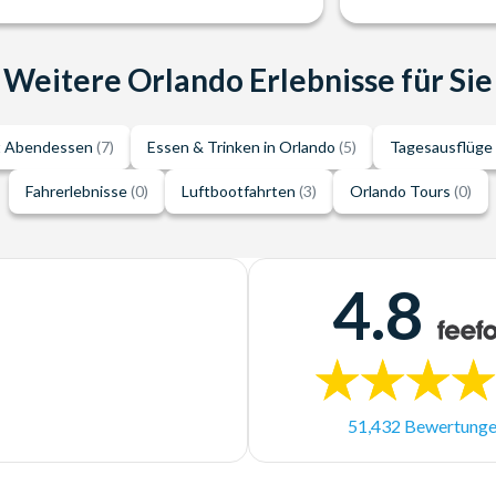
Weitere Orlando Erlebnisse für Sie
t Abendessen
(7)
Essen & Trinken in Orlando
(5)
Tagesausflüge
Fahrerlebnisse
(0)
Luftbootfahrten
(3)
Orlando Tours
(0)
4.8
51,432 Bewertung