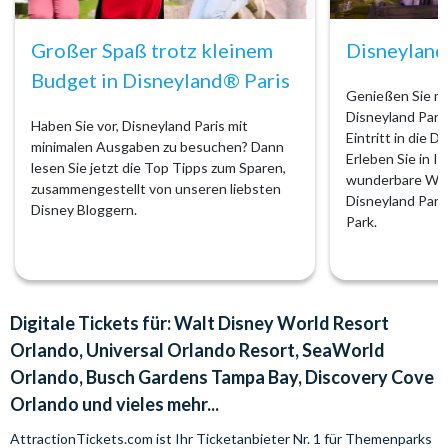
Großer Spaß trotz kleinem
Disneyland
Budget in Disneyland® Paris
Genießen Sie m
Disneyland Pari
Haben Sie vor, Disneyland Paris mit
Eintritt in die D
minimalen Ausgaben zu besuchen? Dann
Erleben Sie in I
lesen Sie jetzt die Top Tipps zum Sparen,
wunderbare Wel
zusammengestellt von unseren liebsten
Disneyland Park
Disney Bloggern.
Park.
Digitale Tickets für: Walt Disney World Resort
Orlando, Universal Orlando Resort, SeaWorld
Orlando, Busch Gardens Tampa Bay, Discovery Cove
Orlando und vieles mehr...
AttractionTickets.com ist Ihr Ticketanbieter Nr. 1 für Themenparks