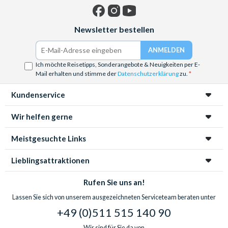
Facebook
Instagram
YouTube
Newsletter bestellen
Ich möchte Reisetipps, Sonderangebote & Neuigkeiten per E-
Mail erhalten und stimme der
Datenschutzerklärung
zu.
Kundenservice
Wir helfen gerne
Meistgesuchte Links
Lieblingsattraktionen
Rufen Sie uns an!
Lassen Sie sich von unserem ausgezeichneten Serviceteam beraten unter
+49 (0)511 515 140 90
Wir sind für Sie da von