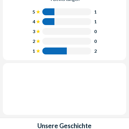
5
1
4
1
3
0
2
0
1
2
Unsere Geschichte