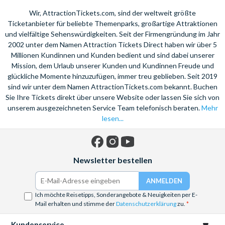
Wir, AttractionTickets.com, sind der weltweit größte
Ticketanbieter für beliebte Themenparks, großartige Attraktionen
und vielfältige Sehenswürdigkeiten. Seit der Firmengründung im Jahr
2002 unter dem Namen Attraction Tickets Direct haben wir über 5
Millionen Kundinnen und Kunden bedient und sind dabei unserer
Mission, dem Urlaub unserer Kunden und Kundinnen Freude und
glückliche Momente hinzuzufügen, immer treu geblieben. Seit 2019
sind wir unter dem Namen AttractionTickets.com bekannt. Buchen
Sie Ihre Tickets direkt über unsere Website oder lassen Sie sich von
unserem ausgezeichneten Service Team telefonisch beraten.
Mehr
lesen...
Facebook
Instagram
YouTube
Newsletter bestellen
Ich möchte Reisetipps, Sonderangebote & Neuigkeiten per E-
Mail erhalten und stimme der
Datenschutzerklärung
zu.
Kundenservice