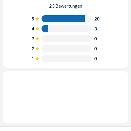
23 Bewertungen
5
20
4
3
3
0
2
0
1
0