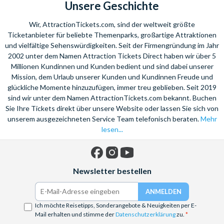
Unsere Geschichte
Wir, AttractionTickets.com, sind der weltweit größte
Ticketanbieter für beliebte Themenparks, großartige Attraktionen
und vielfältige Sehenswürdigkeiten. Seit der Firmengründung im Jahr
2002 unter dem Namen Attraction Tickets Direct haben wir über 5
Millionen Kundinnen und Kunden bedient und sind dabei unserer
Mission, dem Urlaub unserer Kunden und Kundinnen Freude und
glückliche Momente hinzuzufügen, immer treu geblieben. Seit 2019
sind wir unter dem Namen AttractionTickets.com bekannt. Buchen
Sie Ihre Tickets direkt über unsere Website oder lassen Sie sich von
unserem ausgezeichneten Service Team telefonisch beraten.
Mehr
lesen...
Facebook
Instagram
YouTube
Newsletter bestellen
Ich möchte Reisetipps, Sonderangebote & Neuigkeiten per E-
Mail erhalten und stimme der
Datenschutzerklärung
zu.