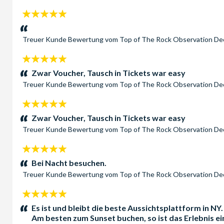
5
Sterne:
Treuer Kunde
Bewertung vom
Top of The Rock Observation D
5
Sterne:
Zwar Voucher, Tausch in Tickets war easy
Treuer Kunde
Bewertung vom
Top of The Rock Observation D
5
Sterne:
Zwar Voucher, Tausch in Tickets war easy
Treuer Kunde
Bewertung vom
Top of The Rock Observation D
5
Sterne:
Bei Nacht besuchen.
Treuer Kunde
Bewertung vom
Top of The Rock Observation D
5
Sterne:
Es ist und bleibt die beste Aussichtsplattform in 
Am besten zum Sunset buchen, so ist das Erlebnis e