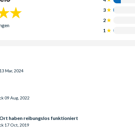
3
2
ngen
1
13 Mar, 2024
eck
09 Aug, 2022
Ort haben reibungslos funktioniert
eck
17 Oct, 2019