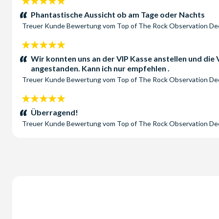
5
Sterne:
Phantastische Aussicht ob am Tage oder Nachts
Treuer Kunde
Bewertung vom
Top of The Rock Observation D
5
Sterne:
Wir konnten uns an der VIP Kasse anstellen und die
angestanden. Kann ich nur empfehlen .
Treuer Kunde
Bewertung vom
Top of The Rock Observation D
5
Sterne:
Überragend!
Treuer Kunde
Bewertung vom
Top of The Rock Observation D