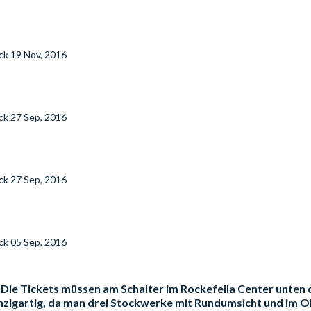
eck
19 Nov, 2016
eck
27 Sep, 2016
eck
27 Sep, 2016
eck
05 Sep, 2016
NY. Die Tickets müssen am Schalter im Rockefella Center unt
inzigartig, da man drei Stockwerke mit Rundumsicht und im 