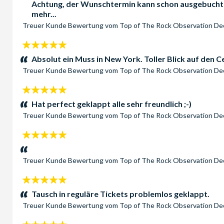
Achtung, der Wunschtermin kann schon ausgebucht se
mehr...
Treuer Kunde
Bewertung vom
Top of The Rock Observation D
5
Sterne:
Absolut ein Muss in New York. Toller Blick auf den 
Treuer Kunde
Bewertung vom
Top of The Rock Observation D
5
Sterne:
Hat perfect geklappt alle sehr freundlich ;-)
Treuer Kunde
Bewertung vom
Top of The Rock Observation D
5
Sterne:
Treuer Kunde
Bewertung vom
Top of The Rock Observation D
5
Sterne:
Tausch in reguläre Tickets problemlos geklappt.
Treuer Kunde
Bewertung vom
Top of The Rock Observation D