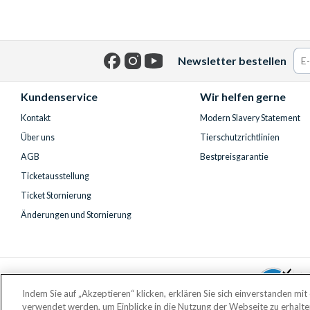
Newsletter bestellen
Facebook
Instagram
YouTube
Kundenservice
Wir helfen gerne
Kontakt
Modern Slavery Statement
Über uns
Tierschutzrichtlinien
AGB
Bestpreisgarantie
Ticketausstellung
Ticket Stornierung
Änderungen und Stornierung
Indem Sie auf „Akzeptieren“ klicken, erklären Sie sich einverstanden mi
verwendet werden, um Einblicke in die Nutzung der Webseite zu erhalt