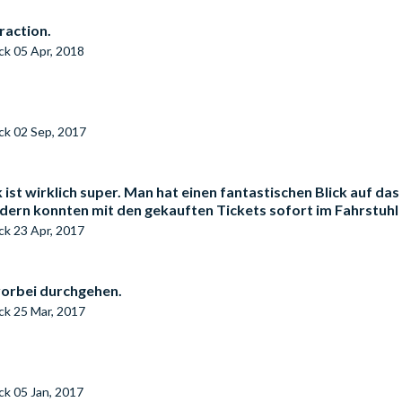
raction.
eck
05 Apr, 2018
eck
02 Sep, 2017
ist wirklich super. Man hat einen fantastischen Blick auf da
dern konnten mit den gekauften Tickets sofort im Fahrstuhl
eck
23 Apr, 2017
vorbei durchgehen.
eck
25 Mar, 2017
eck
05 Jan, 2017