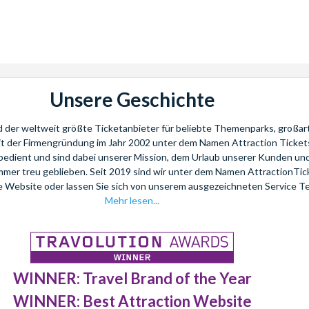
Unsere Geschichte
nd der weltweit größte Ticketanbieter für beliebte Themenparks, großar
eit der Firmengründung im Jahr 2002 unter dem Namen Attraction Tickets
bedient und sind dabei unserer Mission, dem Urlaub unserer Kunden u
mmer treu geblieben. Seit 2019 sind wir unter dem Namen AttractionTi
re Website oder lassen Sie sich von unserem ausgezeichneten Service T
Mehr lesen...
WINNER: Travel Brand of the Year
WINNER: Best Attraction Website