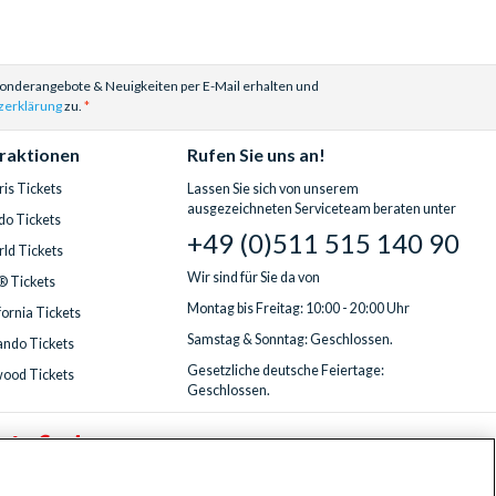
Sonderangebote & Neuigkeiten per E-Mail erhalten und
zerklärung
zu.
traktionen
Rufen Sie uns an!
is Tickets
Lassen Sie sich von unserem
ausgezeichneten Serviceteam beraten unter
do Tickets
+49 (0)511 515 140 90
ld Tickets
Wir sind für Sie da von
® Tickets
Montag bis Freitag: 10:00 - 20:00 Uhr
fornia Tickets
Samstag & Sonntag: Geschlossen.
ndo Tickets
Gesetzliche deutsche Feiertage:
wood Tickets
Geschlossen.