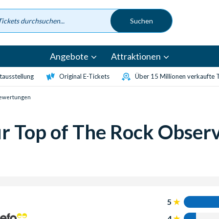
Angebote
Attraktionen
etausstellung
Original E-Tickets
Über 15 Millionen verkaufte 
ewertungen
 Top of The Rock Observ
5
4