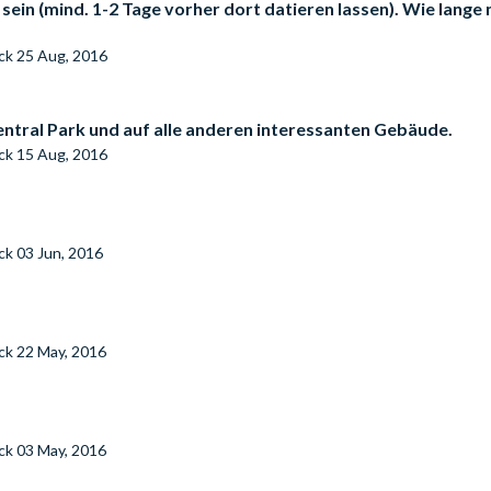
in (mind. 1-2 Tage vorher dort datieren lassen). Wie lange 
eck
25 Aug, 2016
Central Park und auf alle anderen interessanten Gebäude.
eck
15 Aug, 2016
eck
03 Jun, 2016
eck
22 May, 2016
eck
03 May, 2016