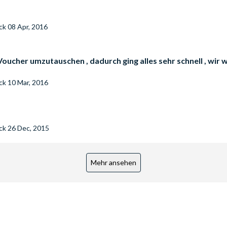
eck
08 Apr, 2016
 Voucher umzutauschen , dadurch ging alles sehr schnell , wi
eck
10 Mar, 2016
eck
26 Dec, 2015