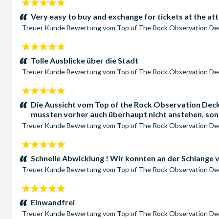
5
Sterne:
Very easy to buy and exchange for tickets at the att
Treuer Kunde
Bewertung vom
Top of The Rock Observation D
5
Sterne:
Tolle Ausblicke über die Stadt
Treuer Kunde
Bewertung vom
Top of The Rock Observation D
5
Sterne:
Die Aussicht vom Top of the Rock Observation Deck 
mussten vorher auch überhaupt nicht anstehen, son
Treuer Kunde
Bewertung vom
Top of The Rock Observation D
5
Sterne:
Schnelle Abwicklung ! Wir konnten an der Schlange 
Treuer Kunde
Bewertung vom
Top of The Rock Observation D
5
Sterne:
Einwandfrei
Treuer Kunde
Bewertung vom
Top of The Rock Observation D