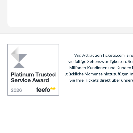
Wir, AttractionTickets.com, si
vielfältige Sehenswürdigkeiten. S
Millionen Kundinnen und Kunden 
glückliche Momente hinzuzufügen, i
Sie Ihre Tickets direkt über unse