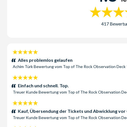
417 Bewertu
5
Sterne:
Alles problemlos gelaufen
Achim Türk
Bewertung vom
Top of The Rock Observation Deck
5
Sterne:
Einfach und schnell. Top.
Treuer Kunde
Bewertung vom
Top of The Rock Observation D
5
Sterne:
Kauf, Übersendung der Tickets und Abwicklung vor 
Treuer Kunde
Bewertung vom
Top of The Rock Observation D