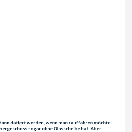
en dann datiert werden, wenn man rauffahren möchte.
Obergeschoss sogar ohne Glasscheibe hat. Aber