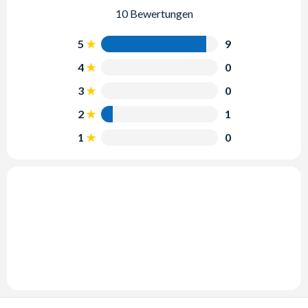
10 Bewertungen
5
9
4
0
3
0
2
1
1
0