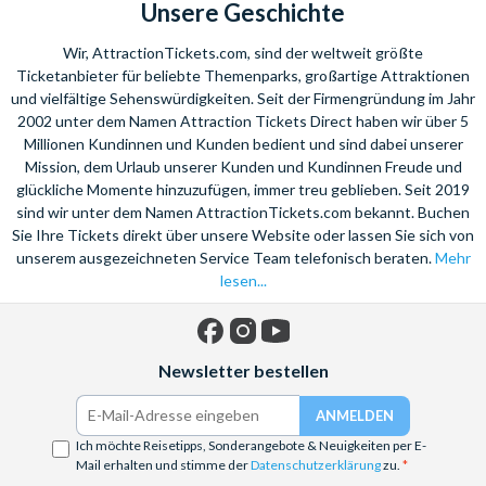
Unsere Geschichte
Wir, AttractionTickets.com, sind der weltweit größte
Ticketanbieter für beliebte Themenparks, großartige Attraktionen
und vielfältige Sehenswürdigkeiten. Seit der Firmengründung im Jahr
2002 unter dem Namen Attraction Tickets Direct haben wir über 5
Millionen Kundinnen und Kunden bedient und sind dabei unserer
Mission, dem Urlaub unserer Kunden und Kundinnen Freude und
glückliche Momente hinzuzufügen, immer treu geblieben. Seit 2019
sind wir unter dem Namen AttractionTickets.com bekannt. Buchen
Sie Ihre Tickets direkt über unsere Website oder lassen Sie sich von
unserem ausgezeichneten Service Team telefonisch beraten.
Mehr
lesen...
Facebook
Instagram
YouTube
Newsletter bestellen
Ich möchte Reisetipps, Sonderangebote & Neuigkeiten per E-
Mail erhalten und stimme der
Datenschutzerklärung
zu.