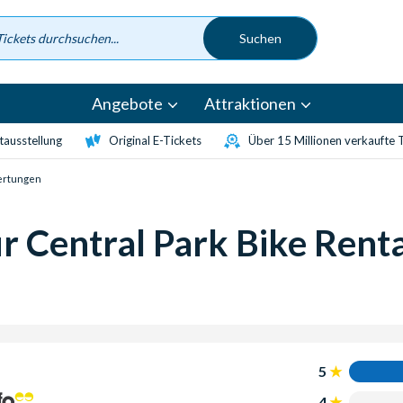
Angebote
Attraktionen
etausstellung
Original E-Tickets
Über 15 Millionen verkaufte 
rtungen
 Central Park Bike Renta
5
4