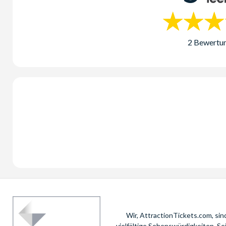
2 Bewertu
Wir, AttractionTickets.com, si
vielfältige Sehenswürdigkeiten. S