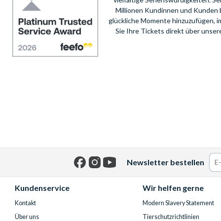
Millionen Kundinnen und Kunden 
glückliche Momente hinzuzufügen, i
Sie Ihre Tickets direkt über unse
Newsletter bestellen
Facebook
Instagram
YouTube
Kundenservice
Wir helfen gerne
Kontakt
Modern Slavery Statement
Über uns
Tierschutzrichtlinien