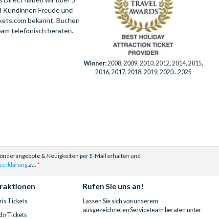
nd Kundinnen Freude und
ckets.com bekannt. Buchen
eam telefonisch beraten.
Winner:
2008, 2009, 2010, 2012, 2014, 2015,
2016, 2017, 2018, 2019, 2020...2025
Sonderangebote & Neuigkeiten per E-Mail erhalten und
zerklärung
zu.
traktionen
Rufen Sie uns an!
is Tickets
Lassen Sie sich von unserem
ausgezeichneten Serviceteam beraten unter
do Tickets