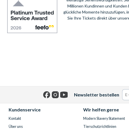
Millionen Kundinnen und Kunden 
glückliche Momente hinzuzufügen, i
Sie Ihre Tickets direkt über unse
Newsletter bestellen
Facebook
Instagram
YouTube
Kundenservice
Wir helfen gerne
Kontakt
Modern Slavery Statement
Über uns
Tierschutzrichtlinien