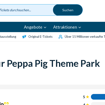
Angebote
Attraktionen
etausstellung
Original E-Tickets
Über 15 Millionen verkaufte 
r Peppa Pig Theme Park
5
4