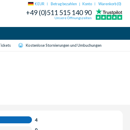
€ EUR
Betrag bezahlen
Konto
Warenkorb (
0
)
|
+49 (0)511 515 140 90
Unsere Öffnungszeiten
Tickets
Kostenlose Stornierungen und Umbuchungen
4
0