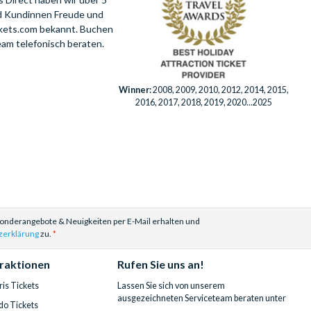
nd Kundinnen Freude und
ckets.com bekannt. Buchen
eam telefonisch beraten.
Winner:
2008, 2009, 2010, 2012, 2014, 2015,
2016, 2017, 2018, 2019, 2020...2025
Sonderangebote & Neuigkeiten per E-Mail erhalten und
zerklärung
zu.
traktionen
Rufen Sie uns an!
is Tickets
Lassen Sie sich von unserem
ausgezeichneten Serviceteam beraten unter
do Tickets