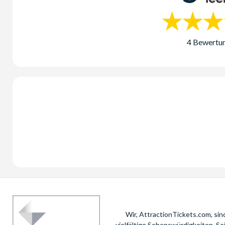
4 Bewertu
Wir, AttractionTickets.com, si
vielfältige Sehenswürdigkeiten. S