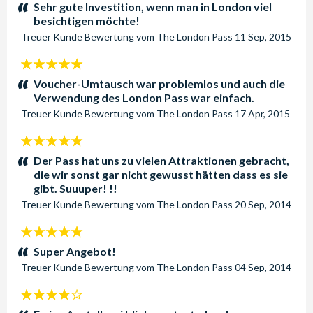
Sterne:
Sehr gute Investition, wenn man in London viel
besichtigen möchte!
Treuer Kunde
Bewertung vom
The London Pass
11 Sep, 2015
5
Sterne:
Voucher-Umtausch war problemlos und auch die
Verwendung des London Pass war einfach.
Treuer Kunde
Bewertung vom
The London Pass
17 Apr, 2015
5
Sterne:
Der Pass hat uns zu vielen Attraktionen gebracht,
die wir sonst gar nicht gewusst hätten dass es sie
gibt. Suuuper! !!
Treuer Kunde
Bewertung vom
The London Pass
20 Sep, 2014
5
Sterne:
Super Angebot!
Treuer Kunde
Bewertung vom
The London Pass
04 Sep, 2014
4
Sterne: