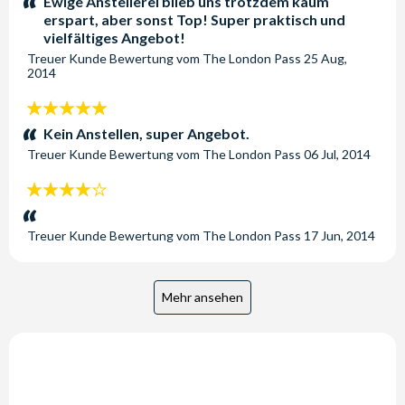
Ewige Anstellerei blieb uns trotzdem kaum
erspart, aber sonst Top! Super praktisch und
vielfältiges Angebot!
Treuer Kunde
Bewertung vom
The London Pass
25 Aug,
2014
5
Sterne:
Kein Anstellen, super Angebot.
Treuer Kunde
Bewertung vom
The London Pass
06 Jul, 2014
4
Sterne:
Treuer Kunde
Bewertung vom
The London Pass
17 Jun, 2014