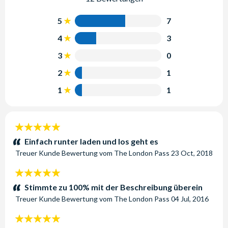
5
7
4
3
3
0
2
1
1
1
5
Sterne:
Einfach runter laden und los geht es
Treuer Kunde
Bewertung vom
The London Pass
23 Oct, 2018
5
Sterne:
Stimmte zu 100% mit der Beschreibung überein
Treuer Kunde
Bewertung vom
The London Pass
04 Jul, 2016
5