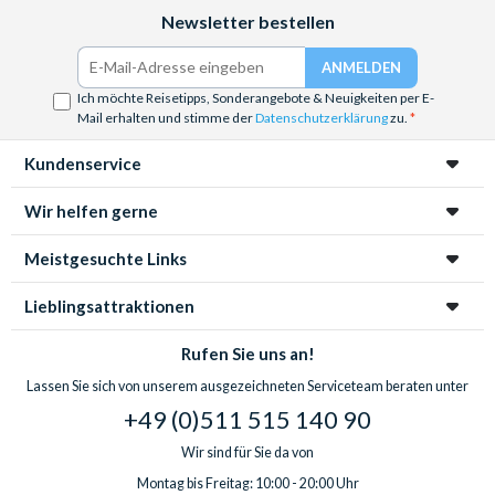
Facebook
Instagram
YouTube
Newsletter bestellen
Ich möchte Reisetipps, Sonderangebote & Neuigkeiten per E-
Mail erhalten und stimme der
Datenschutzerklärung
zu.
Kundenservice
Wir helfen gerne
Meistgesuchte Links
Lieblingsattraktionen
Rufen Sie uns an!
Lassen Sie sich von unserem ausgezeichneten Serviceteam beraten unter
+49 (0)511 515 140 90
Wir sind für Sie da von
Montag bis Freitag: 10:00 - 20:00 Uhr