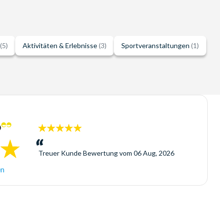
(5)
Aktivitäten & Erlebnisse
(3)
Sportveranstaltungen
(1)
5
Sterne:
Treuer Kunde
Bewertung vom
06 Aug, 2026
en