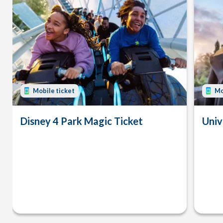
Mobile ticket
Mo
Disney 4 Park Magic Ticket
Univ