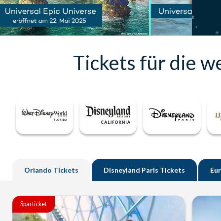
Tickets für die w
Orlando
Tickets
Disneyland
Paris
Tickets
Eu
Sparticket