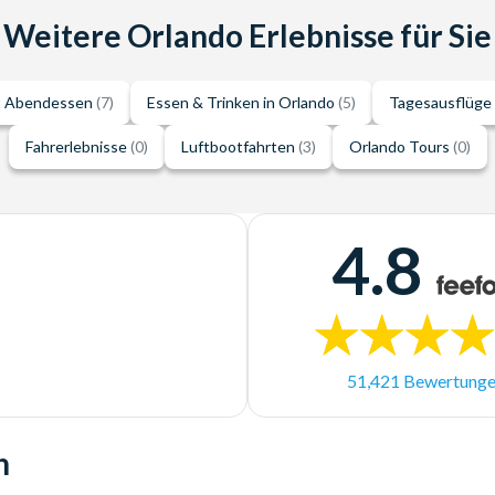
Weitere Orlando Erlebnisse für Sie
t Abendessen
(7)
Essen & Trinken in Orlando
(5)
Tagesausflüge
Fahrerlebnisse
(0)
Luftbootfahrten
(3)
Orlando Tours
(0)
4.8
51,421 Bewertung
n