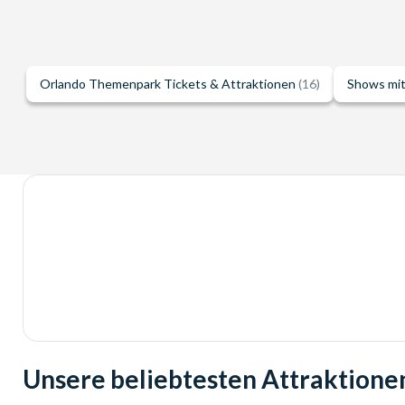
Orlando Themenpark Tickets & Attraktionen
(16)
Shows mi
Unsere beliebtesten Attraktione