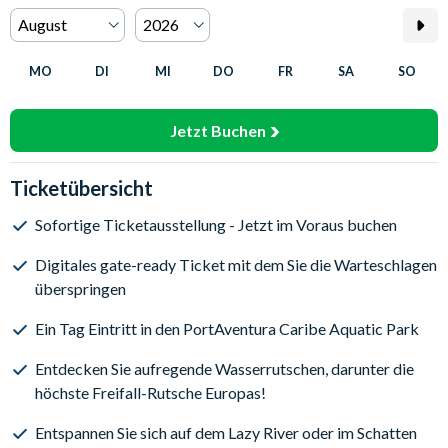
MO
DI
MI
DO
FR
SA
SO
Jetzt Buchen
Ticketübersicht
Sofortige Ticketausstellung - Jetzt im Voraus buchen
Digitales gate-ready Ticket mit dem Sie die Warteschlagen
überspringen
Ein Tag Eintritt in den PortAventura Caribe Aquatic Park
Entdecken Sie aufregende Wasserrutschen, darunter die
höchste Freifall-Rutsche Europas!
Entspannen Sie sich auf dem Lazy River oder im Schatten