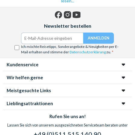
lesen...
Facebook
Instagram
YouTube
Newsletter bestellen
Ich möchte Reisetipps, Sonderangebote & Neuigkeiten per E-
Mail erhalten und stimme der
Datenschutzerklärung
zu.
Kundenservice
Wir helfen gerne
Meistgesuchte Links
Lieblingsattraktionen
Rufen Sie uns an!
Lassen Sie sich von unserem ausgezeichneten Serviceteam beraten unter
+49 (0)511 515 140 90