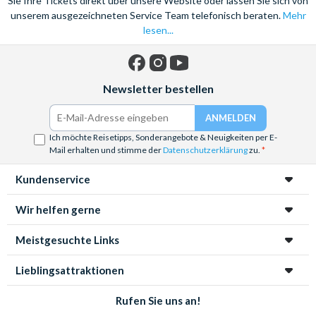
Sie Ihre Tickets direkt über unsere Website oder lassen Sie sich von
unserem ausgezeichneten Service Team telefonisch beraten.
Mehr
lesen...
Facebook
Instagram
YouTube
Newsletter bestellen
Ich möchte Reisetipps, Sonderangebote & Neuigkeiten per E-
Mail erhalten und stimme der
Datenschutzerklärung
zu.
Kundenservice
Wir helfen gerne
Meistgesuchte Links
Lieblingsattraktionen
Rufen Sie uns an!