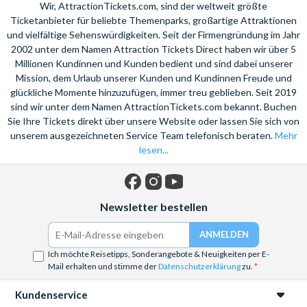
Wir, AttractionTickets.com, sind der weltweit größte
Ticketanbieter für beliebte Themenparks, großartige Attraktionen
und vielfältige Sehenswürdigkeiten. Seit der Firmengründung im Jahr
2002 unter dem Namen Attraction Tickets Direct haben wir über 5
Millionen Kundinnen und Kunden bedient und sind dabei unserer
Mission, dem Urlaub unserer Kunden und Kundinnen Freude und
glückliche Momente hinzuzufügen, immer treu geblieben. Seit 2019
sind wir unter dem Namen AttractionTickets.com bekannt. Buchen
Sie Ihre Tickets direkt über unsere Website oder lassen Sie sich von
unserem ausgezeichneten Service Team telefonisch beraten.
Mehr
lesen...
Facebook
Instagram
YouTube
Newsletter bestellen
Ich möchte Reisetipps, Sonderangebote & Neuigkeiten per E-
Mail erhalten und stimme der
Datenschutzerklärung
zu.
Kundenservice