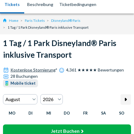
Tickets
Beschreibung
Ticketbedingungen
Home
Paris Tickets
Disneyland® Paris
1 Tag / 1 Park Disneyland® Paris inklusive Transport
1 Tag / 1 Park Disneyland® Paris
inklusive Transport
Kostenlose Stornierung
*
4,361 ★★★★★ Bewertungen
28 Buchungen
Mobile ticket
MO
DI
MI
DO
FR
SA
SO
Jetzt Buchen