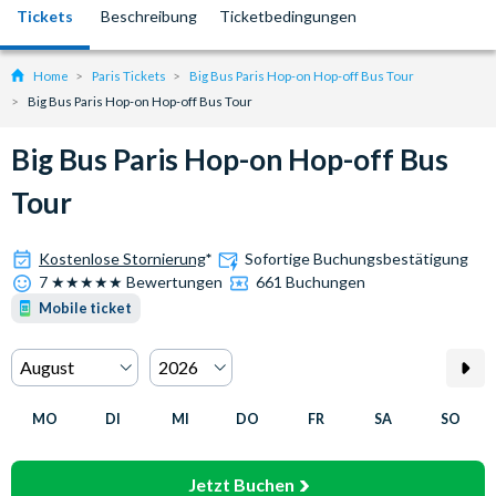
Tickets
Beschreibung
Ticketbedingungen
Home
Paris Tickets
Big Bus Paris Hop-on Hop-off Bus Tour
Big Bus Paris Hop-on Hop-off Bus Tour
Big Bus Paris Hop-on Hop-off Bus
Tour
Kostenlose Stornierung
*
Sofortige Buchungsbestätigung
7 ★★★★★ Bewertungen
661 Buchungen
Mobile ticket
MO
DI
MI
DO
FR
SA
SO
Jetzt Buchen