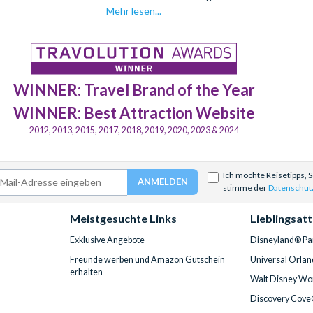
Mehr lesen...
WINNER: Travel Brand of the Year
WINNER: Best Attraction Website
2012, 2013, 2015, 2017, 2018, 2019, 2020, 2023 & 2024
Ich möchte Reisetipps, 
stimme der
Datenschut
Meistgesuchte Links
Lieblingsat
Exklusive Angebote
Disneyland® Par
Freunde werben und Amazon Gutschein
Universal Orlan
erhalten
Walt Disney Wor
Discovery Cove