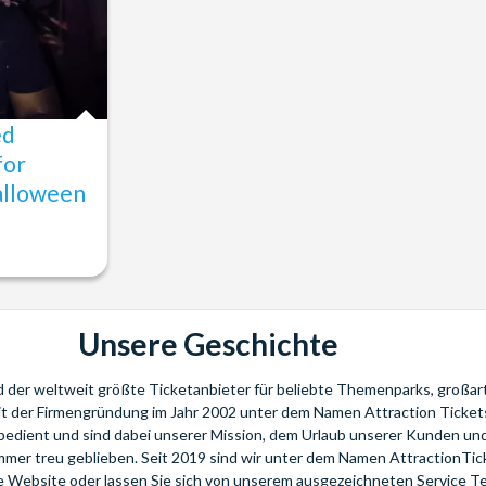
ed
for
alloween
Unsere Geschichte
nd der weltweit größte Ticketanbieter für beliebte Themenparks, großar
eit der Firmengründung im Jahr 2002 unter dem Namen Attraction Tickets
bedient und sind dabei unserer Mission, dem Urlaub unserer Kunden u
mmer treu geblieben. Seit 2019 sind wir unter dem Namen AttractionTi
re Website oder lassen Sie sich von unserem ausgezeichneten Service T