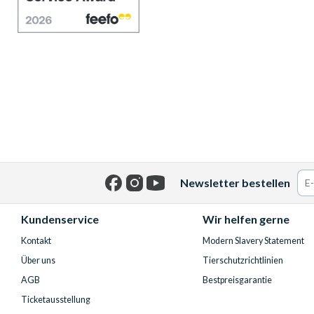
Newsletter bestellen
Facebook
Instagram
YouTube
Kundenservice
Wir helfen gerne
Kontakt
Modern Slavery Statement
Über uns
Tierschutzrichtlinien
AGB
Bestpreisgarantie
Ticketausstellung