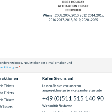
Winner:
2008, 2009, 2010, 2012, 2014, 2015,
2016, 2017, 2018, 2019, 2020...2025
Sonderangebote & Neuigkeiten per E-Mail erhalten und
zerklärung
zu.
traktionen
Rufen Sie uns an!
is Tickets
Lassen Sie sich von unserem
ausgezeichneten Serviceteam beraten unter
do Tickets
+49 (0)511 515 140 90
ld Tickets
Wir sind für Sie da von
® Tickets