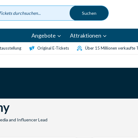
Angebote
Attraktionen
etausstellung
Original E-Tickets
Über 15 Millionen verkaufte 
my
Media and Influencer Lead