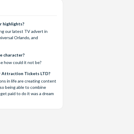
 highlights?
ng our latest TV advert in
iversal Orlando, and
te character?
 how could it not be?
 Attraction Tickets LTD?
ns in life are creating content
so being able to combine
get paid to do it was a dream