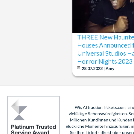
THREE New Haunt
Houses Announced 
Universal Studios H
Horror Nights 2023
28.07.2023 | Amy
Wir, AttractionTickets.com, si
vielfältige Sehenswürdigkeiten. S
Millionen Kundinnen und Kunden 
glückliche Momente hinzuzufügen, i
Sie Ihre Tickets direkt über unse