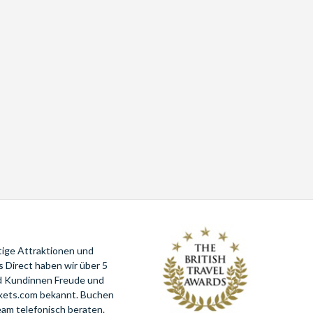
tige Attraktionen und
 Direct haben wir über 5
nd Kundinnen Freude und
ckets.com bekannt. Buchen
eam telefonisch beraten.