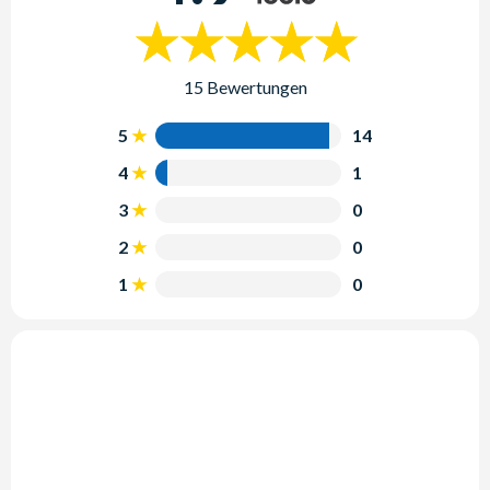
15 Bewertungen
5
14
4
1
3
0
2
0
1
0