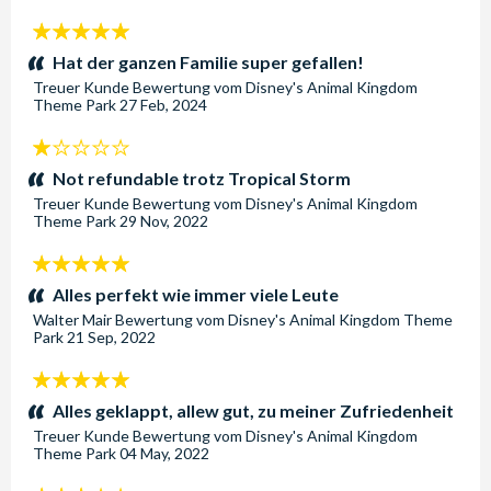
5
Sterne:
Hat der ganzen Familie super gefallen!
Treuer Kunde
Bewertung vom
Disney's Animal Kingdom
Theme Park
27 Feb, 2024
1
Sterne:
Not refundable trotz Tropical Storm
Treuer Kunde
Bewertung vom
Disney's Animal Kingdom
Theme Park
29 Nov, 2022
5
Sterne:
Alles perfekt wie immer viele Leute
Walter Mair
Bewertung vom
Disney's Animal Kingdom Theme
Park
21 Sep, 2022
5
Sterne:
Alles geklappt, allew gut, zu meiner Zufriedenheit
Treuer Kunde
Bewertung vom
Disney's Animal Kingdom
Theme Park
04 May, 2022