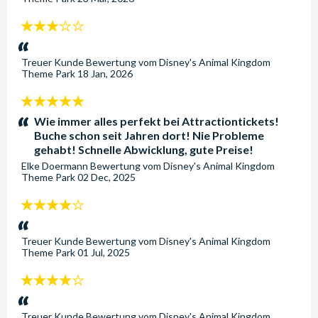
3
Sterne:
Treuer Kunde
Bewertung vom
Disney's Animal Kingdom
Theme Park
18 Jan, 2026
5
Sterne:
Wie immer alles perfekt bei Attractiontickets!
Buche schon seit Jahren dort! Nie Probleme
gehabt! Schnelle Abwicklung, gute Preise!
Elke Doermann
Bewertung vom
Disney's Animal Kingdom
Theme Park
02 Dec, 2025
4
Sterne:
Treuer Kunde
Bewertung vom
Disney's Animal Kingdom
Theme Park
01 Jul, 2025
4
Sterne:
Treuer Kunde
Bewertung vom
Disney's Animal Kingdom