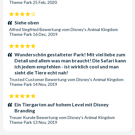
Theme Park
25 Feb, 2020
4
Sterne:
Siehe oben
Alfred Siegfried
Bewertung vom
Disney's Animal Kingdom
Theme Park
16 Dec, 2019
5
Sterne:
Wunderschön gestalteter Park! Mit viel liebe zum
Detail und allem was man braucht! Die Safari kann
ich jedem empfehlen - ist wirklich cool und man
sieht die Tiere echt nah!
Trusted Customer
Bewertung vom
Disney's Animal Kingdom
Theme Park
14 Nov, 2019
5
Sterne:
Ein Tiergarten auf hohem Level mit Disney
Branding
Treuer Kunde
Bewertung vom
Disney's Animal Kingdom
Theme Park
13 Nov, 2019