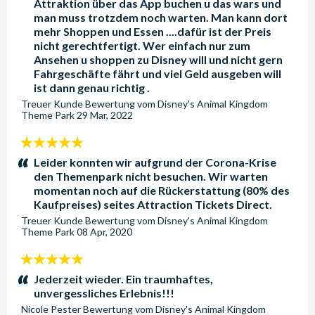
Attraktion über das App buchen u das wars und
man muss trotzdem noch warten. Man kann dort
mehr Shoppen und Essen ....dafür ist der Preis
nicht gerechtfertigt. Wer einfach nur zum
Ansehen u shoppen zu Disney will und nicht gern
Fahrgeschäfte fährt und viel Geld ausgeben will
ist dann genau richtig .
Treuer Kunde
Bewertung vom
Disney's Animal Kingdom
Theme Park
29 Mar, 2022
5
Sterne:
Leider konnten wir aufgrund der Corona-Krise
den Themenpark nicht besuchen. Wir warten
momentan noch auf die Rückerstattung (80% des
Kaufpreises) seites Attraction Tickets Direct.
Treuer Kunde
Bewertung vom
Disney's Animal Kingdom
Theme Park
08 Apr, 2020
5
Sterne:
Jederzeit wieder. Ein traumhaftes,
unvergessliches Erlebnis!!!
Nicole Pester
Bewertung vom
Disney's Animal Kingdom