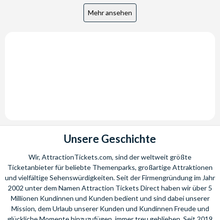
Unsere Geschichte
Wir, AttractionTickets.com, sind der weltweit größte
Ticketanbieter für beliebte Themenparks, großartige Attraktionen
und vielfältige Sehenswürdigkeiten. Seit der Firmengründung im Jahr
2002 unter dem Namen Attraction Tickets Direct haben wir über 5
Millionen Kundinnen und Kunden bedient und sind dabei unserer
Mission, dem Urlaub unserer Kunden und Kundinnen Freude und
glückliche Momente hinzuzufügen, immer treu geblieben. Seit 2019