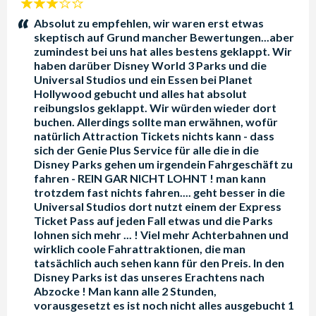
3
Sterne:
Absolut zu empfehlen, wir waren erst etwas
skeptisch auf Grund mancher Bewertungen...aber
zumindest bei uns hat alles bestens geklappt. Wir
haben darüber Disney World 3 Parks und die
Universal Studios und ein Essen bei Planet
Hollywood gebucht und alles hat absolut
reibungslos geklappt. Wir würden wieder dort
buchen. Allerdings sollte man erwähnen, wofür
natürlich Attraction Tickets nichts kann - dass
sich der Genie Plus Service für alle die in die
Disney Parks gehen um irgendein Fahrgeschäft zu
fahren - REIN GAR NICHT LOHNT ! man kann
trotzdem fast nichts fahren.... geht besser in die
Universal Studios dort nutzt einem der Express
Ticket Pass auf jeden Fall etwas und die Parks
lohnen sich mehr ... ! Viel mehr Achterbahnen und
wirklich coole Fahrattraktionen, die man
tatsächlich auch sehen kann für den Preis. In den
Disney Parks ist das unseres Erachtens nach
Abzocke ! Man kann alle 2 Stunden,
vorausgesetzt es ist noch nicht alles ausgebucht 1