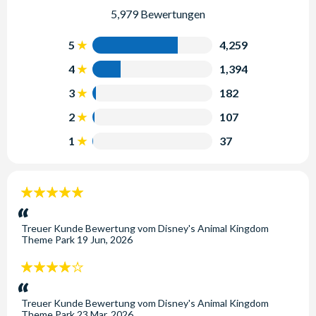
5,979 Bewertungen
5
4,259
4
1,394
3
182
2
107
1
37
5
Sterne:
Treuer Kunde
Bewertung vom
Disney's Animal Kingdom
Theme Park
19 Jun, 2026
4
Sterne:
Treuer Kunde
Bewertung vom
Disney's Animal Kingdom
Theme Park
23 Mar, 2026