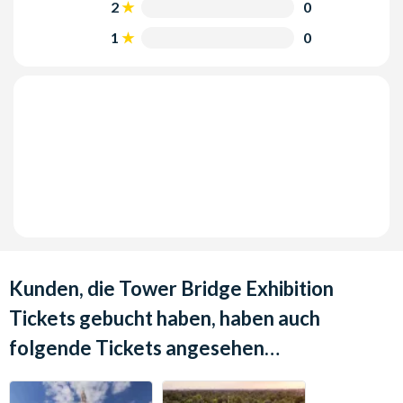
2
0
Zeiten:
1
0
1. April bis 30. September: 10:00 - 18:00 Uhr (Letzter
Eintritt 17:30 Uhr)
1. Oktober bis 31. März: 9:30 - 17:30 Uhr (Letzter
Eintritt 17:00 Uhr)
Kunden, die Tower Bridge Exhibition
Tickets gebucht haben, haben auch
folgende Tickets angesehen…