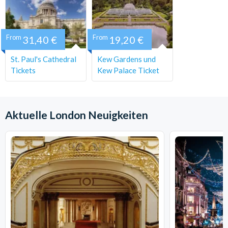
From
31,40 €
From
19,20 €
St. Paul's Cathedral
Kew Gardens und
Tickets
Kew Palace Ticket
Aktuelle London Neuigkeiten