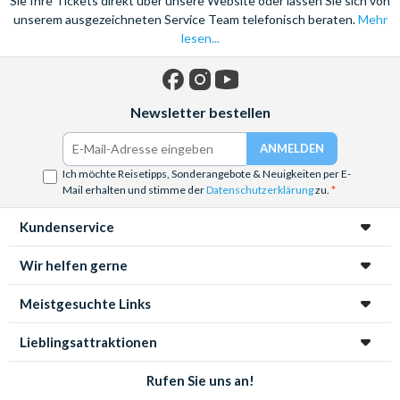
Sie Ihre Tickets direkt über unsere Website oder lassen Sie sich von
unserem ausgezeichneten Service Team telefonisch beraten.
Mehr
lesen...
Facebook
Instagram
YouTube
Newsletter bestellen
Ich möchte Reisetipps, Sonderangebote & Neuigkeiten per E-
Mail erhalten und stimme der
Datenschutzerklärung
zu.
Kundenservice
Wir helfen gerne
Meistgesuchte Links
Lieblingsattraktionen
Rufen Sie uns an!