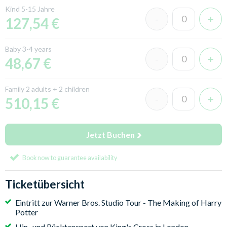
Kind 5-15 Jahre
127,54 €
Baby 3-4 years
48,67 €
Family 2 adults + 2 children
510,15 €
Jetzt Buchen
Book now to guarantee availability
Ticketübersicht
Eintritt zur Warner Bros. Studio Tour - The Making of Harry
Potter
Hin- und Rücktansport von King's Cross in London