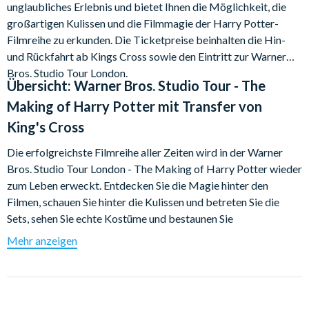
unglaubliches Erlebnis und bietet Ihnen die Möglichkeit, die
großartigen Kulissen und die Filmmagie der Harry Potter-
Filmreihe zu erkunden. Die Ticketpreise beinhalten die Hin-
und Rückfahrt ab Kings Cross sowie den Eintritt zur Warner
Bros. Studio Tour London.
Übersicht:
Warner Bros. Studio Tour - The
Making of Harry Potter mit Transfer von
King's Cross
Die erfolgreichste Filmreihe aller Zeiten wird in der Warner
Bros. Studio Tour London - The Making of Harry Potter wieder
zum Leben erweckt. Entdecken Sie die Magie hinter den
Filmen, schauen Sie hinter die Kulissen und betreten Sie die
Sets, sehen Sie echte Kostüme und bestaunen Sie
bahnbrechende Spezialeffekte. Diese Harry Potter Studio
Mehr anzeigen
Tour Tickets beinhalten zudem den Hin- und Rücktransport
von London, sodass Sie sich keine Gedanken über die Anreise
machen müssen.