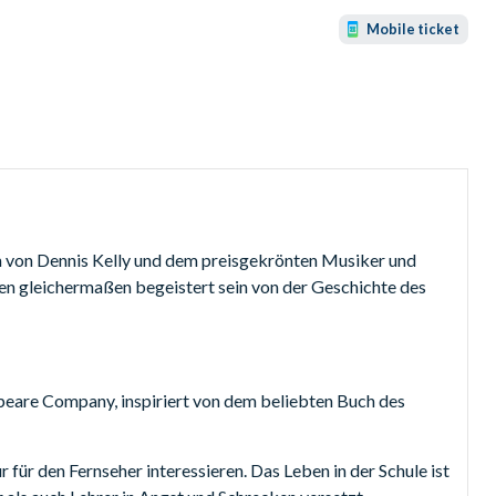
Mobile ticket
n von Dennis Kelly und dem preisgekrönten Musiker und
 gleichermaßen begeistert sein von der Geschichte des
peare Company, inspiriert von dem beliebten Buch des
ur für den Fernseher interessieren. Das Leben in der Schule ist