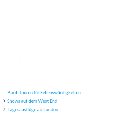
d 40 Minuten.
Bootstouren für Sehenswürdigkeiten
Shows auf dem West End
Tagesausflüge ab London