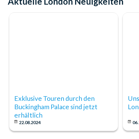
Aktuelle London Neuigkeiten
Exklusive Touren durch den
Uns
Buckingham Palace sind jetzt
Lon
erhältlich
22.08.2024
06.