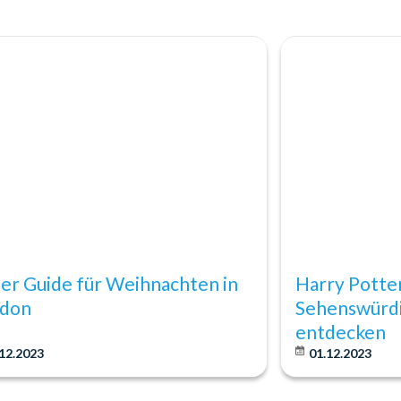
er Guide für Weihnachten in
Harry Potte
don
Sehenswürdi
entdecken
12.2023
01.12.2023