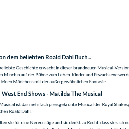
on dem beliebten Roald Dahl Buch...
beliebte Geschichte erwacht in dieser brandneuen Musical-Versio
 Minchin auf der Bühne zum Leben. Kinder und Erwachsene werden
leinen Mädchens mit der außergewöhnlichen Fantasie.
:
West End Shows - Matilda The Musical
Musical ist das mehrfach preisgekrönte Musical der Royal Shakes
chen Roald Dahl.
lten sie für eine Nervensäge und sie denkt zu Recht, dass sie sich n