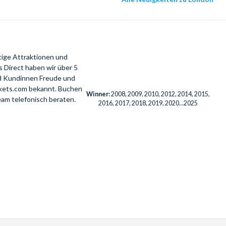
tige Attraktionen und
 Direct haben wir über 5
nd Kundinnen Freude und
ckets.com bekannt. Buchen
Winner:
2008, 2009, 2010, 2012, 2014, 2015,
eam telefonisch beraten.
2016, 2017, 2018, 2019, 2020...2025