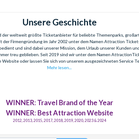
Unsere Geschichte
nd der weltweit größte Ticketanbieter für beliebte Themenparks, großar
eit der Firmengründung im Jahr 2002 unter dem Namen Attraction Tickets
bedient und sind dabei unserer Mission, dem Urlaub unserer Kunden u
mmer treu geblieben. Seit 2019 sind wir unter dem Namen AttractionTi
re Website oder lassen Sie sich von unserem ausgezeichneten Service T
Mehr lesen...
WINNER: Travel Brand of the Year
WINNER: Best Attraction Website
2012, 2013, 2015, 2017, 2018, 2019, 2020, 2023 & 2024