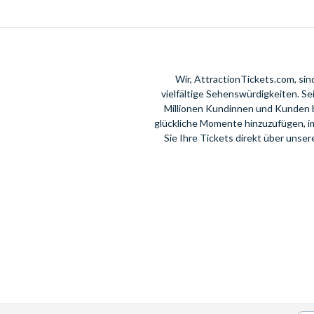
Wir, AttractionTickets.com, si
vielfältige Sehenswürdigkeiten. S
Millionen Kundinnen und Kunden 
glückliche Momente hinzuzufügen, i
Sie Ihre Tickets direkt über unse