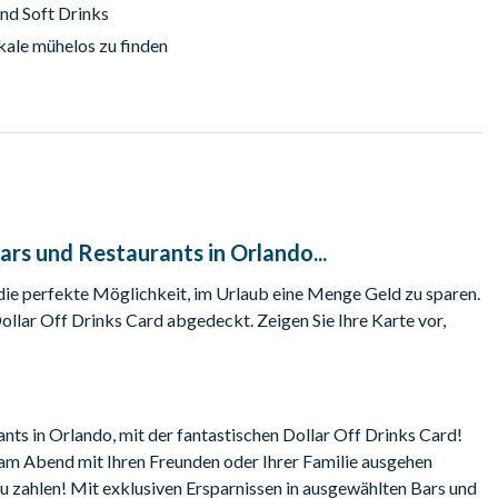
und Soft Drinks
kale mühelos zu finden
ars und Restaurants in Orlando...
 die perfekte Möglichkeit, im Urlaub eine Menge Geld zu sparen.
Dollar Off Drinks Card abgedeckt. Zeigen Sie Ihre Karte vor,
ts in Orlando, mit der fantastischen Dollar Off Drinks Card!
am Abend mit Ihren Freunden oder Ihrer Familie ausgehen
 zu zahlen! Mit exklusiven Ersparnissen in ausgewählten Bars und