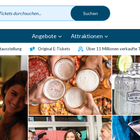
Angebote
Attraktionen
etausstellung
Original E-Tickets
Über 15 Millionen verkaufte 