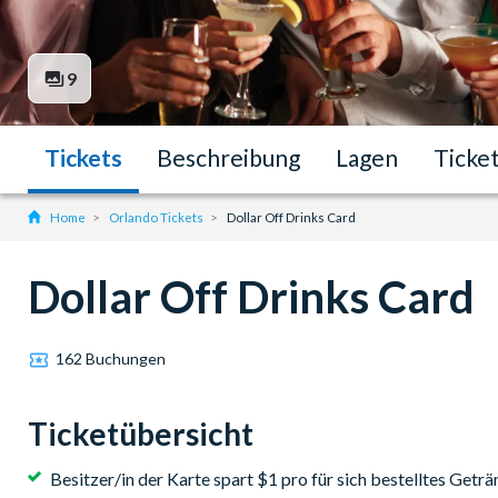
9
Tickets
Beschreibung
Lagen
Ticke
Home
Orlando Tickets
Dollar Off Drinks Card
Dollar Off Drinks Card
162 Buchungen
Ticketübersicht
Besitzer/in der Karte spart
$1 pro für sich bestelltes Geträ