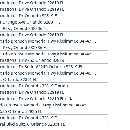
rnational Drive Orlando 32819 FL
rnational Drive Orlando 32819 FL
rnational Dr Orlando 32819 FL
h Orange Ave Orlando 32801 FL
m Pkwy Orlando 32836 FL
rnational Drive Orlando 32819 FL
t Irlo Bronson Memorial Hwy Kissimmee 34747 FL
m Pkwy Orlando 32836 FL
t Irlo Bronson Memorial Hwy Kissimmee 34746 FL
ernational Dr #260 Orlando 32819 FL
rnational Dr Suite #2240 Orlando 32819 FL
t Irlo Bronson Memorial Hwy Kissimmee 34746 FL
t. Orlando 32801 FL
rnational Dr Orlando 32819 Florida
rnational Drive Orlando 32819 FL
rnational Drive Orlando 32819 Florida
Irlo Bronson Memorial Hwy Kissimmee 34746 FL
-535 Orlando 32836 FL
rnational Dr Orlando 32819 FL
ral Blvd Suite C Orlando 32801 FL