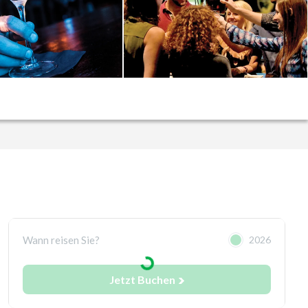
Wann reisen Sie?
2026
Jetzt Buchen