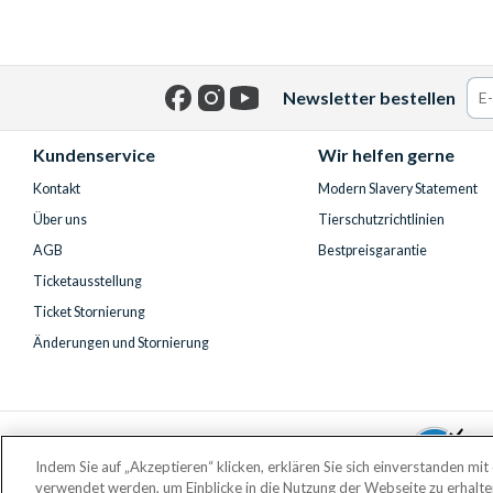
Newsletter bestellen
Facebook
Instagram
YouTube
Kundenservice
Wir helfen gerne
Kontakt
Modern Slavery Statement
Über uns
Tierschutzrichtlinien
AGB
Bestpreisgarantie
Ticketausstellung
Ticket Stornierung
Änderungen und Stornierung
Indem Sie auf „Akzeptieren“ klicken, erklären Sie sich einverstanden mi
verwendet werden, um Einblicke in die Nutzung der Webseite zu erhalt