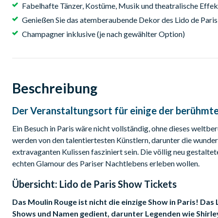
Fabelhafte Tänzer, Kostüme, Musik und theatralische Effek
Genießen Sie das atemberaubende Dekor des Lido de Paris
Champagner inklusive (je nach gewählter Option)
Beschreibung
Der Veranstaltungsort für einige der berühmt
Ein Besuch in Paris wäre nicht vollständig, ohne dieses welt
werden von den talentiertesten Künstlern, darunter die wunde
extravaganten Kulissen fasziniert sein. Die völlig neu gestaltet
echten Glamour des Pariser Nachtlebens erleben wollen.
Übersicht:
Lido de Paris Show Tickets
Das Moulin Rouge ist nicht die einzige Show in Paris! Das
Shows und Namen gedient, darunter Legenden wie Shirley