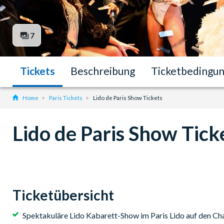
7
Tickets
Beschreibung
Ticketbedingu
Home
Paris Tickets
Lido de Paris Show Tickets
Lido de Paris Show Tick
Ticketübersicht
Spektakuläre Lido Kabarett-Show im Paris Lido auf den C