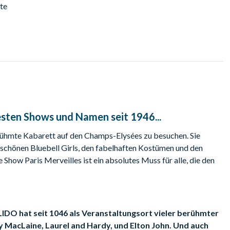
te
esten Shows und Namen seit 1946...
berühmte Kabarett auf den Champs-Elysées zu besuchen. Sie
rschönen Bluebell Girls, den fabelhaften Kostümen und den
e Show Paris Merveilles ist ein absolutes Muss für alle, die den
 LIDO hat seit 1046 als Veranstaltungsort vieler berühmter
 MacLaine, Laurel and Hardy, und Elton John. Und auch