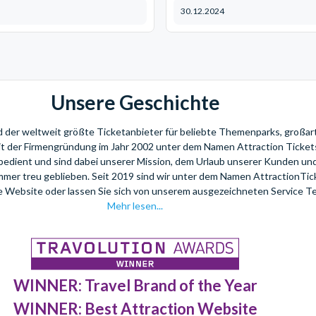
30.12.2024
Unsere Geschichte
nd der weltweit größte Ticketanbieter für beliebte Themenparks, großar
eit der Firmengründung im Jahr 2002 unter dem Namen Attraction Tickets
bedient und sind dabei unserer Mission, dem Urlaub unserer Kunden u
mmer treu geblieben. Seit 2019 sind wir unter dem Namen AttractionTi
re Website oder lassen Sie sich von unserem ausgezeichneten Service T
Mehr lesen...
WINNER: Travel Brand of the Year
WINNER: Best Attraction Website