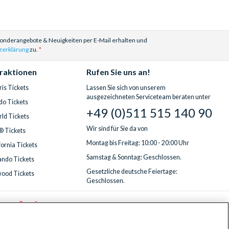
Sonderangebote & Neuigkeiten per E-Mail erhalten und
zerklärung
zu.
traktionen
Rufen Sie uns an!
is Tickets
Lassen Sie sich von unserem
ausgezeichneten Serviceteam beraten unter
do Tickets
+49 (0)511 515 140 90
ld Tickets
Wir sind für Sie da von
® Tickets
Montag bis Freitag: 10:00 - 20:00 Uhr
fornia Tickets
Samstag & Sonntag: Geschlossen.
ndo Tickets
Gesetzliche deutsche Feiertage:
wood Tickets
Geschlossen.