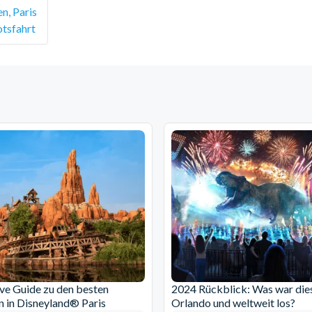
n, Paris
otsfahrt
ive Guide zu den besten
2024 Rückblick: Was war dies
n in Disneyland® Paris
Orlando und weltweit los?