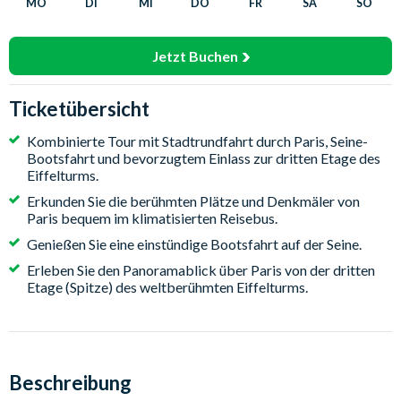
MO
DI
MI
DO
FR
SA
SO
Jetzt Buchen
Ticketübersicht
Kombinierte Tour mit Stadtrundfahrt durch Paris, Seine-
Bootsfahrt und bevorzugtem Einlass zur dritten Etage des
Eiffelturms.
Erkunden Sie die berühmten Plätze und Denkmäler von
Paris bequem im klimatisierten Reisebus.
Genießen Sie eine einstündige Bootsfahrt auf der Seine.
Erleben Sie den Panoramablick über Paris von der dritten
Etage (Spitze) des weltberühmten Eiffelturms.
Beschreibung