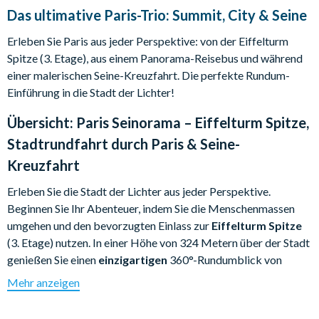
Das ultimative Paris-Trio: Summit, City & Seine
Erleben Sie Paris aus jeder Perspektive: von der Eiffelturm
Spitze (3. Etage), aus einem Panorama-Reisebus und während
einer malerischen Seine-Kreuzfahrt. Die perfekte Rundum-
Einführung in die Stadt der Lichter!
Übersicht:
Paris Seinorama – Eiffelturm Spitze,
Stadtrundfahrt durch Paris & Seine-
Kreuzfahrt
Erleben Sie die Stadt der Lichter aus jeder Perspektive.
Beginnen Sie Ihr Abenteuer, indem Sie die Menschenmassen
umgehen und den bevorzugten Einlass zur
Eiffelturm Spitze
(3. Etage) nutzen. In einer Höhe von 324 Metern über der Stadt
genießen Sie einen
einzigartigen
360°-Rundumblick von
Gustave Eiffels Meisterwerk aus dem Jahr 1889.
Mehr anzeigen
Die Reise geht weiter an Bord unseres luxuriösen Panorama-