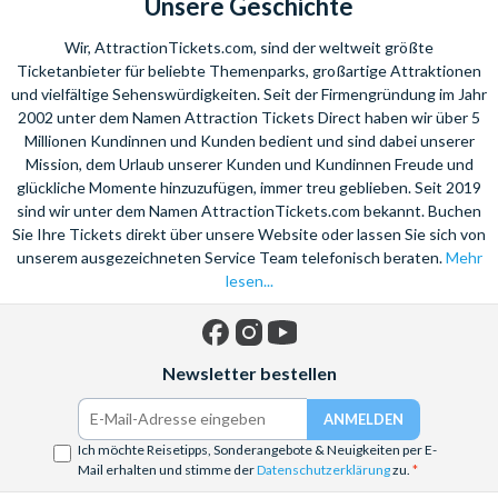
Unsere Geschichte
Wir, AttractionTickets.com, sind der weltweit größte
Ticketanbieter für beliebte Themenparks, großartige Attraktionen
und vielfältige Sehenswürdigkeiten. Seit der Firmengründung im Jahr
2002 unter dem Namen Attraction Tickets Direct haben wir über 5
Millionen Kundinnen und Kunden bedient und sind dabei unserer
Mission, dem Urlaub unserer Kunden und Kundinnen Freude und
glückliche Momente hinzuzufügen, immer treu geblieben. Seit 2019
sind wir unter dem Namen AttractionTickets.com bekannt. Buchen
Sie Ihre Tickets direkt über unsere Website oder lassen Sie sich von
unserem ausgezeichneten Service Team telefonisch beraten.
Mehr
lesen...
Facebook
Instagram
YouTube
Newsletter bestellen
Ich möchte Reisetipps, Sonderangebote & Neuigkeiten per E-
Mail erhalten und stimme der
Datenschutzerklärung
zu.