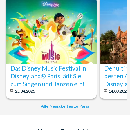
Das Disney Music Festival in
Der ultim
Disneyland® Paris lädt Sie
besten At
zum Singen und Tanzen ein!
Disneyla
25.04.2025
14.03.2025
Alle Neuigkeiten zu Paris