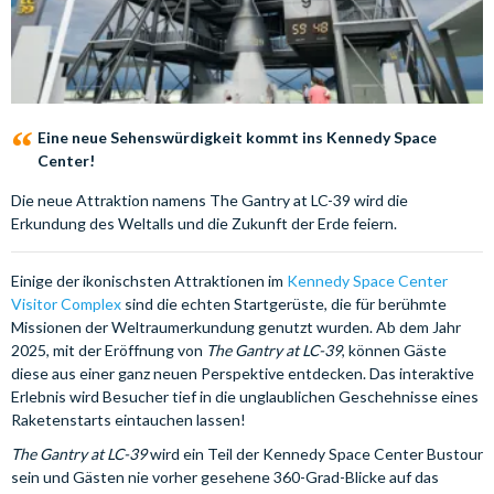
Eine neue Sehenswürdigkeit kommt ins Kennedy Space
Center!
Die neue Attraktion namens The Gantry at LC-39 wird die
Erkundung des Weltalls und die Zukunft der Erde feiern.
Einige der ikonischsten Attraktionen im
Kennedy Space Center
Visitor Complex
sind die echten Startgerüste, die für berühmte
Missionen der Weltraumerkundung genutzt wurden. Ab dem Jahr
2025, mit der Eröffnung von
The Gantry at LC-39
, können Gäste
diese aus einer ganz neuen Perspektive entdecken. Das interaktive
Erlebnis wird Besucher tief in die unglaublichen Geschehnisse eines
Raketenstarts eintauchen lassen!
The Gantry at LC-39
wird ein Teil der Kennedy Space Center Bustour
sein und Gästen nie vorher gesehene 360-Grad-Blicke auf das