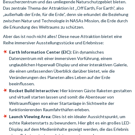
Besucherzentrum und das umliegende Naturschutzgebiet bieten.
Das zentrale Thema der Attraktion ist „Off Earth, For Earth“, also
„außerhalb der Erde, für die Erde“, denn sie erkundet die Beziehung
zwischen Natur und Technologie in NASAs Mission, die Erde durch
die Erkundung des Weltraums zu schützen.
Aber das ist noch nicht alles! Diese neue Attraktion bietet eine
Reihe immersiver Ausstellungsstücke und Erlebnisse:
Earth Information Center (EIC):
Ein dynamisches
Datenzentrum mit einer immersiven Vorführung, einem
unglaublichen Hyperwall-Display und einer interaktiven Galerie,
die einen umfassenden Überblick darüber bietet, wie die
Veränderungen des Planeten alles Leben auf der Erde
beeinflussen.
Rocket Build Interactive:
Hier können Gäste Raketen gestalten
und virtuell starten lassen und somit die Abenteuer von
Weltraumflügen von einer Startanlage in Sichtweite der
funktionierenden Raumfahrthäfen erleben.
Launch Viewing Area:
Dies ist ein idealer Aussichtspunkt, um
echte Raketenstarts zu bewundern. Hier gibt es ein großes LED-
Display, auf dem Medieninhalte gezeigt werden, die das Erlebnis