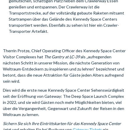
gemütlichen, schattigen Platz neben dem Crawlerway Essen
genießen und entspannen. Der Crawlerway ist die
Transportstrecke, auf der vollständig gebaute Raketen mitsamt
Startrampen über das Gelände des Kennedy Space Centers
transportiert werden. Ebenfalls zu sehen ist hier ein Crawler-
Transporter Artefakt.
Therrin Protze, Chief Operating Officer des Kennedy Space Center
Visitor Complexes hat
The Gantry at LC-39
als „aufregenden
nächsten Schritt in unserer Mission, die nächste Generation von
Weltraum-Entdeckern zu inspirieren und zu lehren“ bezeichnet und
betont, dass die neue Attraktion für Gäste jeden Alters aufregend
sein wird.
Dies wird die erste neue Kennedy Space Center Sehenswürdigkeit
seit der Eröffnung von Gateway: The Deep Space Launch Complex
in 2022, und sie wird Gästen noch mehr Möglichkeiten bieten, viel
über die Vergangenheit, Gegenwart und Zukunft der Reisen in den
Weltraum zu lernen.
Sichern Sie sich Ihre Eintrittskarten für das Kennedy Space Center
jetzt und erhalten Sie bei Buchung von
Gateway Tickets
ein