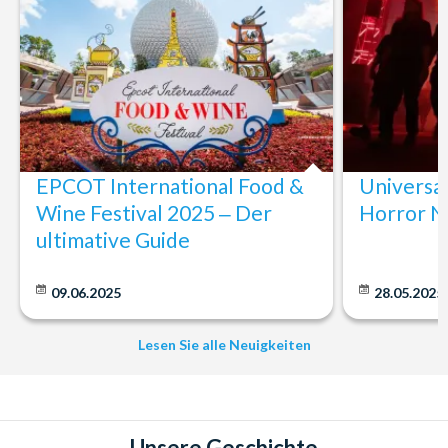
EPCOT International Food &
Universa
Wine Festival 2025 ‒ Der
Horror N
ultimative Guide
09.06.2025
28.05.2025
Lesen Sie alle Neuigkeiten
Unsere Geschichte