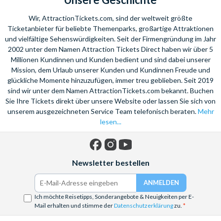
Wir, AttractionTickets.com, sind der weltweit größte
Ticketanbieter für beliebte Themenparks, großartige Attraktionen
und vielfältige Sehenswürdigkeiten. Seit der Firmengründung im Jahr
2002 unter dem Namen Attraction Tickets Direct haben wir über 5
Millionen Kundinnen und Kunden bedient und sind dabei unserer
Mission, dem Urlaub unserer Kunden und Kundinnen Freude und
glückliche Momente hinzuzufügen, immer treu geblieben. Seit 2019
sind wir unter dem Namen AttractionTickets.com bekannt. Buchen
Sie Ihre Tickets direkt über unsere Website oder lassen Sie sich von
unserem ausgezeichneten Service Team telefonisch beraten.
Mehr
lesen...
Facebook
Instagram
YouTube
Newsletter bestellen
Ich möchte Reisetipps, Sonderangebote & Neuigkeiten per E-
Mail erhalten und stimme der
Datenschutzerklärung
zu.