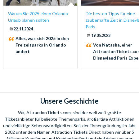
Warum Sie 2025 einen Orlando
Die besten Tipps für eine
Urlaub planen sollten
zauberhafte Zeit in Disney
Paris
22.11.2024
19.05.2023
Alles, was sich 2025 in den
Freizeitparks in Orlando
Von Natasha, einer
ändert
AttractionTickets.co
Disneyland Paris Expe
Unsere Geschichte
Wir, AttractionTickets.com, sind der weltweit größte
Ticketanbieter für beliebte Themenparks, großartige Attraktionen
und vielfältige Sehenswürdigkeiten. Seit der Firmengründung im Jahr
2002 unter dem Namen Attraction Tickets Direct haben wir über 5
Millionen Kundinnen und Kunden bedient und sind dabei unserer