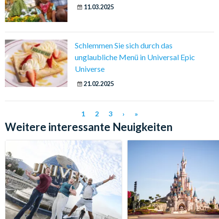
11.03.2025
Schlemmen Sie sich durch das
unglaubliche Menü in Universal Epic
Universe
21.02.2025
1
2
3
›
»
Weitere interessante Neuigkeiten