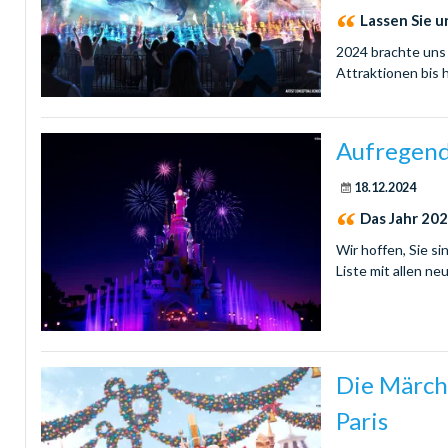
Lassen Sie u
2024 brachte uns
Attraktionen bis 
Aufregend
18.12.2024
Das Jahr 202
Wir hoffen, Sie si
Liste mit allen n
Die Märch
Paris