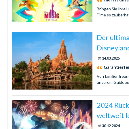
Bringen Sie Ihre 
Filme so zauberha
Der ultima
Disneylan
14.03.2025
Garantierter
Von familienfreun
unserem Guide zu
2024 Rückb
weltweit l
30.12.2024