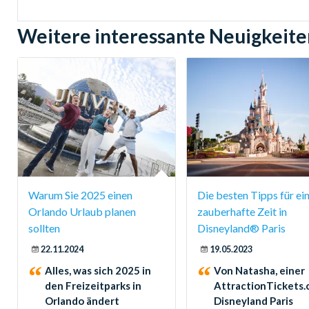
Weitere interessante Neuigkeite
Warum Sie 2025 einen
Die besten Tipps für ei
Orlando Urlaub planen
zauberhafte Zeit in
sollten
Disneyland® Paris
22.11.2024
19.05.2023
Alles, was sich 2025 in
Von Natasha, einer
den Freizeitparks in
AttractionTickets
Orlando ändert
Disneyland Paris