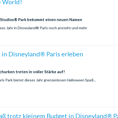
 World!
 Studios® Park bekommt einen neuen Namen
ieses Jahr in Disneyland® Paris noch ansteht und mehr
 in Disneyland® Paris erleben
churken treten in voller Stärke auf!
ris Park bietet dieses Jahr grenzenlosen Halloween Spaß…
aß trotz kleinem Budget in Disneyland® P