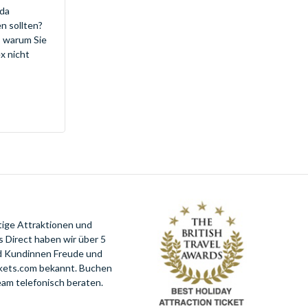
ida
n sollten?
, warum Sie
x nicht
tige Attraktionen und
 Direct haben wir über 5
nd Kundinnen Freude und
ckets.com bekannt. Buchen
eam telefonisch beraten.