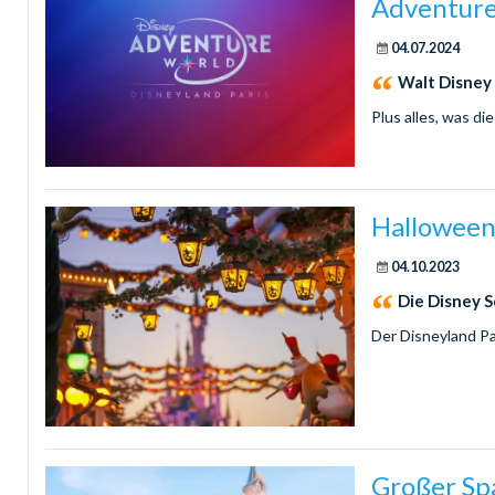
Adventure
04.07.2024
Walt Disney
Plus alles, was d
Halloween
04.10.2023
Die Disney S
Der Disneyland Pa
Großer Sp