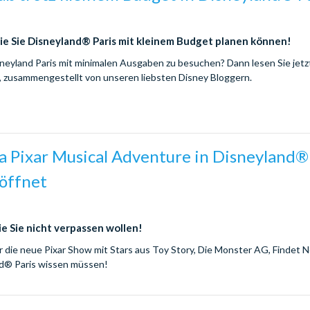
ie Sie Disneyland® Paris mit kleinem Budget planen können!
sneyland Paris mit minimalen Ausgaben zu besuchen? Dann lesen Sie jetz
, zusammengestellt von unseren liebsten Disney Bloggern.
a Pixar Musical Adventure in Disneyland®
röffnet
ie Sie nicht verpassen wollen!
er die neue Pixar Show mit Stars aus Toy Story, Die Monster AG, Findet
nd® Paris wissen müssen!