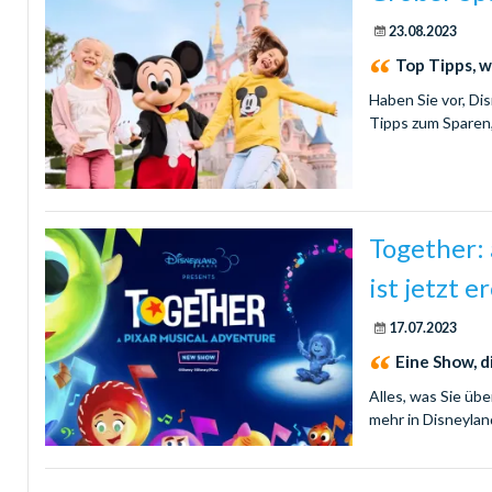
23.08.2023
Top Tipps, w
Haben Sie vor, Di
Tipps zum Sparen
Together: 
ist jetzt e
17.07.2023
Eine Show, d
Alles, was Sie üb
mehr in Disneyla