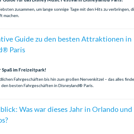
Liebsten zusammen, um lange sonnige Tage mit den Hits zu verbringen, d
ft machen.
tive Guide zu den besten Attraktionen in
d® Paris
 Spaß im Freizeitpark!
dlichen Fahrgeschäften bis hin zum großen Nervenkitzel – das alles finde
 den besten Fahrgeschäften in Disneyland® Paris.
lick: Was war dieses Jahr in Orlando und
os?