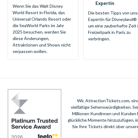
Expertin
Wenn Sie das Walt Disney
World Resort in Florida, das
Die besten Tipps von uns
Universal Orlando Resort oder
Expertin für Disneyland® 
die SeaWorld Parks im Jahr
um eine zauberhafte Zeit 
2025 besuchen, werden Sie
Freizeitpark in Paris zu
diese Änderungen,
verbringen.
Attraktionen und Shows nicht
verpassen wollen.
Wir, AttractionTickets.com, si
vielfältige Sehenswürdigkeiten. S
Millionen Kundinnen und Kunden 
glückliche Momente hinzuzufügen, i
Sie Ihre Tickets direkt über unse