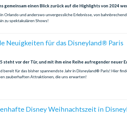
ns gemeinsam einen Blick zurück auf die Highlights von 2024 we
 in Orlando und anderswo unvergessliche Erlebnisse, von bahnbrechen
hin zu spektakulären Shows!
e Neuigkeiten für das Disneyland® Paris
5 steht vor der Tür, und mit ihm eine Reihe aufregender neuer E
nd bereit für das bisher spannendste Jahr in Disneyland® Paris! Hier find
euen zauberhaften Attraktionen, die uns erwarten!
enhafte Disney Weihnachtszeit in Disne