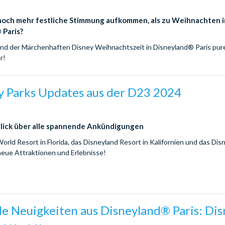
och mehr festliche Stimmung aufkommen, als zu Weihnachten i
 Paris?
end der Märchenhaften Disney Weihnachtszeit in Disneyland® Paris pur
r!
ey Parks Updates aus der D23 2024
lick über alle spannende Ankündigungen
orld Resort in Florida, das Disneyland Resort in Kalifornien und das Di
eue Attraktionen und Erlebnisse!
e Neuigkeiten aus Disneyland® Paris: Di