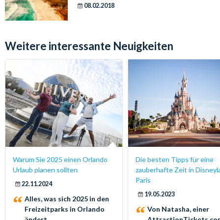
08.02.2018
Weitere interessante Neuigkeiten
Warum Sie 2025 einen Orlando
Die besten Tipps für eine
Urlaub planen sollten
zauberhafte Zeit in Disney
Paris
22.11.2024
19.05.2023
Alles, was sich 2025 in den
Freizeitparks in Orlando
Von Natasha, einer
ändert
AttractionTickets.co