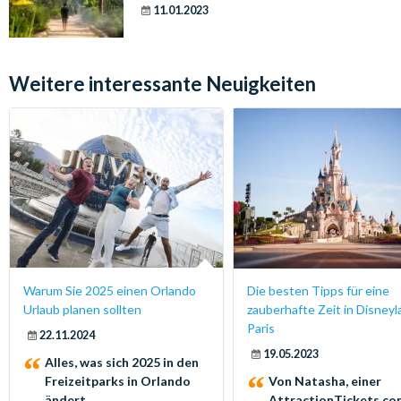
11.01.2023
Weitere interessante Neuigkeiten
Warum Sie 2025 einen Orlando
Die besten Tipps für eine
Urlaub planen sollten
zauberhafte Zeit in Disney
Paris
22.11.2024
19.05.2023
Alles, was sich 2025 in den
Freizeitparks in Orlando
Von Natasha, einer
ändert
AttractionTickets.co