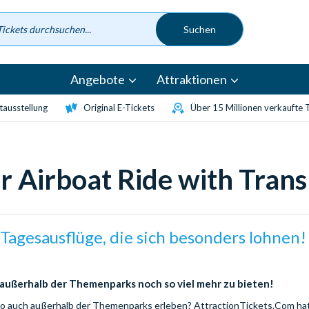
Angebote
Attraktionen
etausstellung
Original E-Tickets
Über 15 Millionen verkaufte 
or Airboat Ride with Tran
Tagesausflüge, die sich besonders lohnen!
 außerhalb der Themenparks noch so viel mehr zu bieten!
do auch außerhalb der Themenparks erleben? AttractionTickets.Com hat