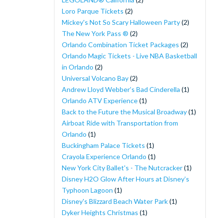
Loro Parque Tickets
(2)
Mickey's Not So Scary Halloween Party
(2)
The New York Pass ®
(2)
Orlando Combination Ticket Packages
(2)
Orlando Magic Tickets - Live NBA Basketball
in Orlando
(2)
Universal Volcano Bay
(2)
Andrew Lloyd Webber’s Bad Cinderella
(1)
Orlando ATV Experience
(1)
Back to the Future the Musical Broadway
(1)
Airboat Ride with Transportation from
Orlando
(1)
Buckingham Palace Tickets
(1)
Crayola Experience Orlando
(1)
New York City Ballet's - The Nutcracker
(1)
Disney H2O Glow After Hours at Disney’s
Typhoon Lagoon
(1)
Disney's Blizzard Beach Water Park
(1)
Dyker Heights Christmas
(1)