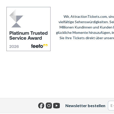
Wir, AttractionTickets.com, si
vielfältige Sehenswürdigkeiten. S
Millionen Kundinnen und Kunden 
glückliche Momente hinzuzufügen, i
Sie Ihre Tickets direkt über unse
Newsletter bestellen
Facebook
Instagram
YouTube