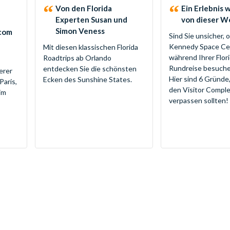
Von den Florida
Ein Erlebnis 
Experten Susan und
von dieser W
Simon Veness
.com
Sind Sie unsicher, 
Kennedy Space Ce
Mit diesen klassischen Florida
während Ihrer Flor
Roadtrips ab Orlando
Rundreise besuche
entdecken Sie die schönsten
erer
Hier sind 6 Gründe
Ecken des Sunshine States.
Paris,
den Visitor Comple
im
verpassen sollten!