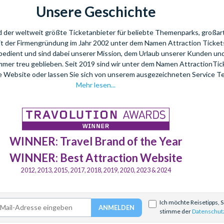
Unsere Geschichte
nd der weltweit größte Ticketanbieter für beliebte Themenparks, großar
eit der Firmengründung im Jahr 2002 unter dem Namen Attraction Tickets
bedient und sind dabei unserer Mission, dem Urlaub unserer Kunden u
mmer treu geblieben. Seit 2019 sind wir unter dem Namen AttractionTi
re Website oder lassen Sie sich von unserem ausgezeichneten Service T
Mehr lesen...
WINNER: Travel Brand of the Year
WINNER: Best Attraction Website
2012, 2013, 2015, 2017, 2018, 2019, 2020, 2023 & 2024
Ich möchte Reisetipps, 
stimme der
Datenschut