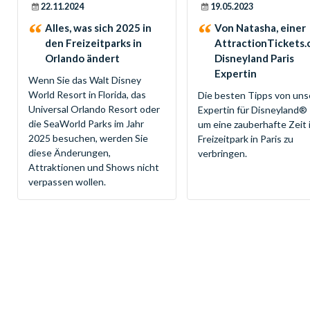
22.11.2024
19.05.2023
Alles, was sich 2025 in
Von Natasha, einer
den Freizeitparks in
AttractionTickets
Orlando ändert
Disneyland Paris
Expertin
Wenn Sie das Walt Disney
World Resort in Florida, das
Die besten Tipps von uns
Universal Orlando Resort oder
Expertin für Disneyland® 
die SeaWorld Parks im Jahr
um eine zauberhafte Zeit 
2025 besuchen, werden Sie
Freizeitpark in Paris zu
diese Änderungen,
verbringen.
Attraktionen und Shows nicht
verpassen wollen.