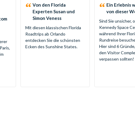
Von den Florida
Ein Erlebnis 
Experten Susan und
von dieser W
Simon Veness
.com
Sind Sie unsicher, 
Kennedy Space Ce
Mit diesen klassischen Florida
während Ihrer Flor
Roadtrips ab Orlando
Rundreise besuche
entdecken Sie die schönsten
erer
Hier sind 6 Gründe
Ecken des Sunshine States.
Paris,
den Visitor Comple
im
verpassen sollten!