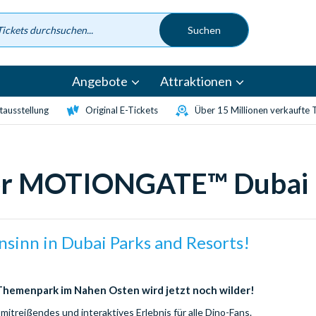
Angebote
Attraktionen
etausstellung
Original E-Tickets
Über 15 Millionen verkaufte 
 for MOTIONGATE™ Dubai
sinn in Dubai Parks and Resorts!
Themenpark im Nahen Osten wird jetzt noch wilder!
 mitreißendes und interaktives Erlebnis für alle Dino-Fans.