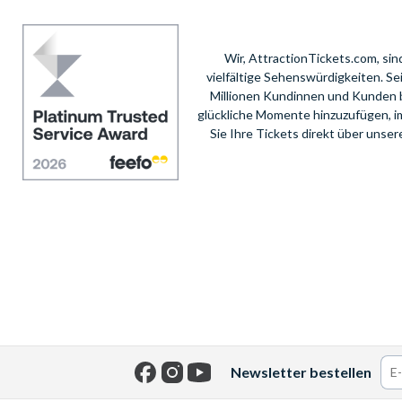
Wir, AttractionTickets.com, si
vielfältige Sehenswürdigkeiten. S
Millionen Kundinnen und Kunden 
glückliche Momente hinzuzufügen, i
Sie Ihre Tickets direkt über unse
Newsletter bestellen
Facebook
Instagram
YouTube