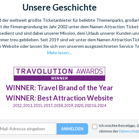
Unsere Geschichte
nd der weltweit größte Ticketanbieter für beliebte Themenparks, großar
eit der Firmengründung im Jahr 2002 unter dem Namen Attraction Tickets
bedient und sind dabei unserer Mission, dem Urlaub unserer Kunden u
mmer treu geblieben. Seit 2019 sind wir unter dem Namen AttractionTi
re Website oder lassen Sie sich von unserem ausgezeichneten Service T
Mehr lesen...
WINNER: Travel Brand of the Year
WINNER: Best Attraction Website
2012, 2013, 2015, 2017, 2018, 2019, 2020, 2023 & 2024
Ich möchte Reisetipps, 
stimme der
Datenschut