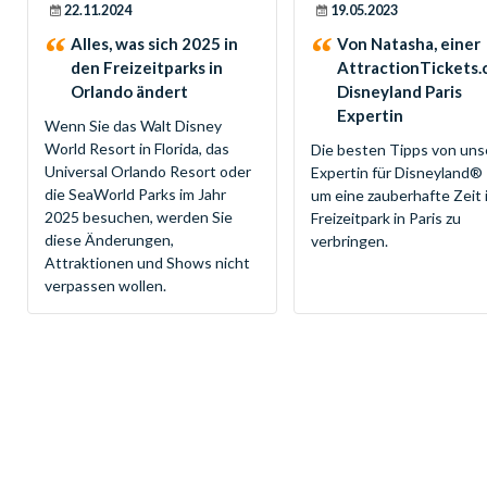
22.11.2024
19.05.2023
Alles, was sich 2025 in
Von Natasha, einer
den Freizeitparks in
AttractionTickets
Orlando ändert
Disneyland Paris
Expertin
Wenn Sie das Walt Disney
World Resort in Florida, das
Die besten Tipps von uns
Universal Orlando Resort oder
Expertin für Disneyland® 
die SeaWorld Parks im Jahr
um eine zauberhafte Zeit 
2025 besuchen, werden Sie
Freizeitpark in Paris zu
diese Änderungen,
verbringen.
Attraktionen und Shows nicht
verpassen wollen.