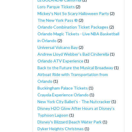
Loro Parque Tickets
(2)
Mickey's Not So Scary Halloween Party
(2)
The New York Pass ®
(2)
Orlando Combination Ticket Packages
(2)
Orlando Magic Tickets - Live NBA Basketball
in Orlando
(2)
Universal Volcano Bay
(2)
Andrew Lloyd Webber’s Bad Cinderella
(1)
Orlando ATV Experience
(1)
Back to the Future the Musical Broadway
(1)
Airboat Ride with Transportation from
Orlando
(1)
Buckingham Palace Tickets
(1)
Crayola Experience Orlando
(1)
New York City Ballet's - The Nutcracker
(1)
Disney H2O Glow After Hours at Disney’s
Typhoon Lagoon
(1)
Disney's Blizzard Beach Water Park
(1)
Dyker Heights Christmas
(1)