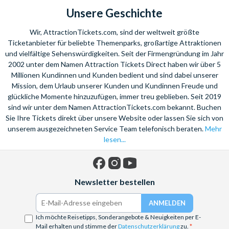
Unsere Geschichte
Wir, AttractionTickets.com, sind der weltweit größte
Ticketanbieter für beliebte Themenparks, großartige Attraktionen
und vielfältige Sehenswürdigkeiten. Seit der Firmengründung im Jahr
2002 unter dem Namen Attraction Tickets Direct haben wir über 5
Millionen Kundinnen und Kunden bedient und sind dabei unserer
Mission, dem Urlaub unserer Kunden und Kundinnen Freude und
glückliche Momente hinzuzufügen, immer treu geblieben. Seit 2019
sind wir unter dem Namen AttractionTickets.com bekannt. Buchen
Sie Ihre Tickets direkt über unsere Website oder lassen Sie sich von
unserem ausgezeichneten Service Team telefonisch beraten.
Mehr
lesen...
Facebook
Instagram
YouTube
Newsletter bestellen
Ich möchte Reisetipps, Sonderangebote & Neuigkeiten per E-
Mail erhalten und stimme der
Datenschutzerklärung
zu.