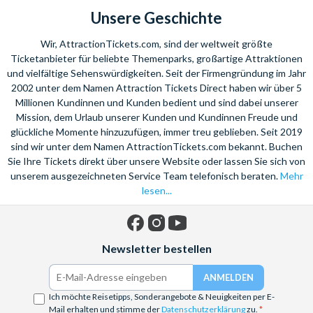
Unsere Geschichte
Wir, AttractionTickets.com, sind der weltweit größte
Ticketanbieter für beliebte Themenparks, großartige Attraktionen
und vielfältige Sehenswürdigkeiten. Seit der Firmengründung im Jahr
2002 unter dem Namen Attraction Tickets Direct haben wir über 5
Millionen Kundinnen und Kunden bedient und sind dabei unserer
Mission, dem Urlaub unserer Kunden und Kundinnen Freude und
glückliche Momente hinzuzufügen, immer treu geblieben. Seit 2019
sind wir unter dem Namen AttractionTickets.com bekannt. Buchen
Sie Ihre Tickets direkt über unsere Website oder lassen Sie sich von
unserem ausgezeichneten Service Team telefonisch beraten.
Mehr
lesen...
Facebook
Instagram
YouTube
Newsletter bestellen
Ich möchte Reisetipps, Sonderangebote & Neuigkeiten per E-
Mail erhalten und stimme der
Datenschutzerklärung
zu.