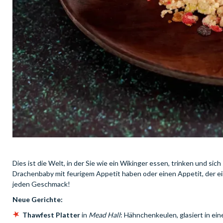
Dies ist die Welt, in der Sie wie ein Wikinger essen, trinken und sic
Drachenbaby mit feurigem Appetit haben oder einen Appetit, der ei
jeden Geschmack!
Neue Gerichte:
Thawfest Platter
in
Mead Hall
: Hähnchenkeulen, glasiert in ei