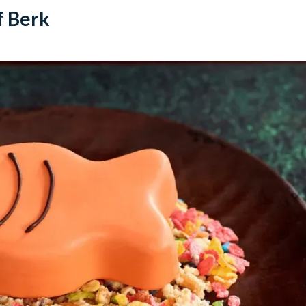
of Berk