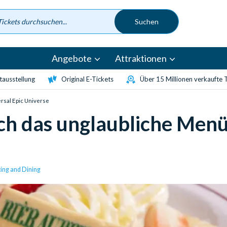
Angebote
Attraktionen
etausstellung
Original E-Tickets
Über 15 Millionen verkaufte 
rsal Epic Universe
ch das unglaubliche Menü
ting and Dining