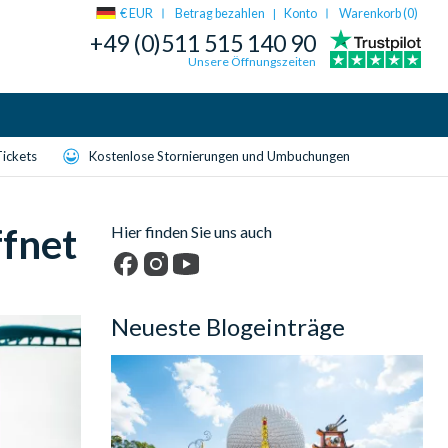
€ EUR
Betrag bezahlen
Konto
Warenkorb (
0
)
|
+49 (0)511 515 140 90
Unsere Öffnungszeiten
Tickets
Kostenlose Stornierungen und Umbuchungen
ffnet
Hier finden Sie uns auch
Facebook
Instagram
YouTube
Neueste Blogeinträge