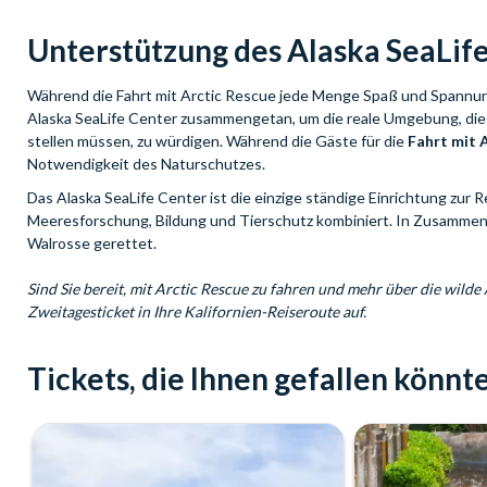
Unterstützung des Alaska SeaLif
Während die Fahrt mit Arctic Rescue jede Menge Spaß und Spannung
Alaska SeaLife Center zusammengetan, um die reale Umgebung, die d
stellen müssen, zu würdigen. Während die Gäste für die
Fahrt mit 
Notwendigkeit des Naturschutzes.
Das Alaska SeaLife Center ist die einzige ständige Einrichtung zur 
Meeresforschung, Bildung und Tierschutz kombiniert. In Zusammena
Walrosse gerettet.
Sind Sie bereit, mit Arctic Rescue zu fahren und mehr über die wild
Zweitagesticket in Ihre Kalifornien-Reiseroute auf.
Tickets, die Ihnen gefallen könnte