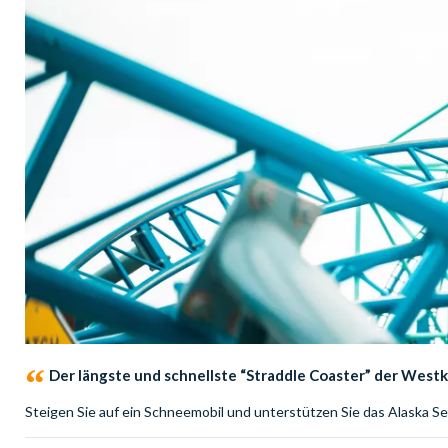
Der längste und schnellste “Straddle Coaster” der West
Steigen Sie auf ein Schneemobil und unterstützen Sie das Alaska S