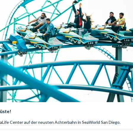
küste!
eaLife Center auf der neusten Achterbahn in SeaWorld San Diego.