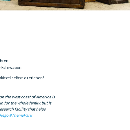
ahren
ue Fahrwagen
kitzel selbst zu erleben!
on the west coast of America is
 for the whole family, but it
esearch facility that helps
iego
#ThemePark