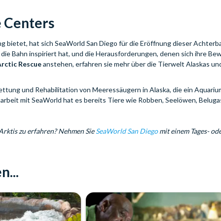
e Centers
 bietet, hat sich SeaWorld San Diego für die Eröffnung dieser Achterb
ie Bahn inspiriert hat, und die Herausforderungen, denen sich ihre Be
Arctic Rescue
anstehen, erfahren sie mehr über die Tierwelt Alaskas un
Rettung und Rehabilitation von Meeressäugern in Alaska, die ein Aquariu
rbeit mit SeaWorld hat es bereits Tiere wie Robben, Seelöwen, Beluga
e Arktis zu erfahren? Nehmen Sie
SeaWorld San Diego
mit einem Tages- od
n...