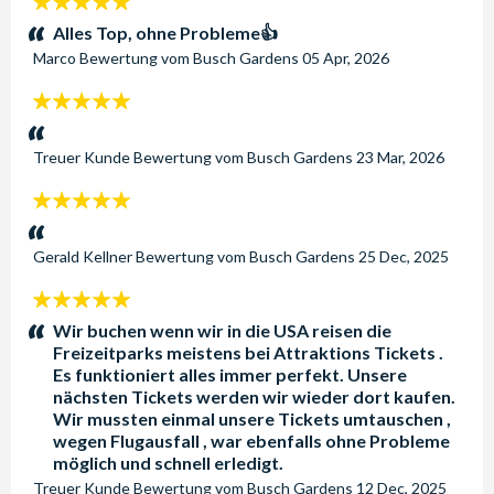
5
Sterne:
Alles Top, ohne Probleme👍
Marco
Bewertung vom
Busch Gardens
05 Apr, 2026
5
Sterne:
Treuer Kunde
Bewertung vom
Busch Gardens
23 Mar, 2026
5
Sterne:
Gerald Kellner
Bewertung vom
Busch Gardens
25 Dec, 2025
5
Sterne:
Wir buchen wenn wir in die USA reisen die
Freizeitparks meistens bei Attraktions Tickets .
Es funktioniert alles immer perfekt. Unsere
nächsten Tickets werden wir wieder dort kaufen.
Wir mussten einmal unsere Tickets umtauschen ,
wegen Flugausfall , war ebenfalls ohne Probleme
möglich und schnell erledigt.
Treuer Kunde
Bewertung vom
Busch Gardens
12 Dec, 2025