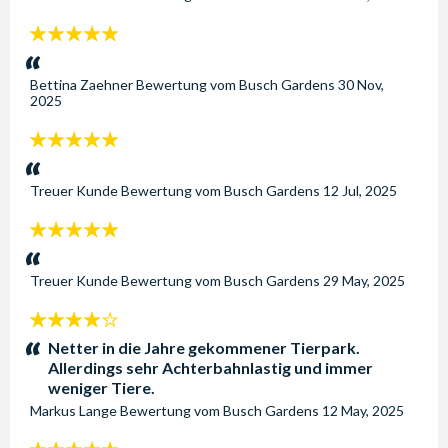
5
Sterne:
Bettina Zaehner
Bewertung vom
Busch Gardens
30 Nov,
2025
5
Sterne:
Treuer Kunde
Bewertung vom
Busch Gardens
12 Jul, 2025
5
Sterne:
Treuer Kunde
Bewertung vom
Busch Gardens
29 May, 2025
4
Sterne:
Netter in die Jahre gekommener Tierpark.
Allerdings sehr Achterbahnlastig und immer
weniger Tiere.
Markus Lange
Bewertung vom
Busch Gardens
12 May, 2025