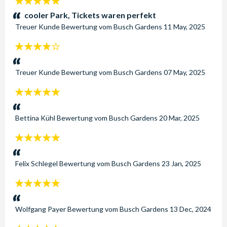
5
Sterne:
cooler Park, Tickets waren perfekt
Treuer Kunde
Bewertung vom
Busch Gardens
11 May, 2025
4
Sterne:
Treuer Kunde
Bewertung vom
Busch Gardens
07 May, 2025
5
Sterne:
Bettina Kühl
Bewertung vom
Busch Gardens
20 Mar, 2025
5
Sterne:
Felix Schlegel
Bewertung vom
Busch Gardens
23 Jan, 2025
5
Sterne:
Wolfgang Payer
Bewertung vom
Busch Gardens
13 Dec, 2024