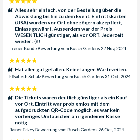
5
Sterne:
Alles sehr einfach, von der Bestellung über die
Abwicklung bis hin zu dem Event. Eintrittskarten
(USA) wurden vor Ort ohne zögern akzeptiert,
Einlass gewährt. Ausserdem war der Preis
WESENTLICH günstiger, als vor ORT. Jederzeit
wieder :-)!!
Treuer Kunde
Bewertung vom
Busch Gardens
22 Nov, 2024
5
Sterne:
Hat allen gut gefallen. Keine langen Wartezeiten.
Elisabeth Schulz
Bewertung vom
Busch Gardens
31 Oct, 2024
5
Sterne:
Die Tickets waren deutlich günstiger als ein Kauf
vor Ort. Eintritt war problemlos mit dem
aufgedruckten QR-Code möglich, es war kein
vorheriges Umtauschen an irgendeiner Kasse
nötig.
Rainer Eckey
Bewertung vom
Busch Gardens
26 Oct, 2024