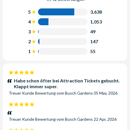
5
3,638
4
1,053
3
49
2
147
1
55
5
Sterne:
Habe schon öfter bei Attraction Tickets gebucht.
Klappt immer super.
Treuer Kunde
Bewertung vom
Busch Gardens
05 May, 2026
5
Sterne:
Treuer Kunde
Bewertung vom
Busch Gardens
22 Apr, 2026